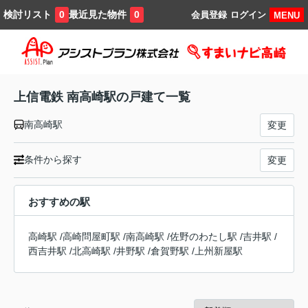
検討リスト
最近見た物件
0
0
会員登録
ログイン
MENU
上信電鉄 南高崎駅の戸建て一覧
南高崎駅
変更
条件から探す
変更
おすすめの駅
高崎駅
/
高崎問屋町駅
/
南高崎駅
/
佐野のわたし駅
/
吉井駅
/
西吉井駅
/
北高崎駅
/
井野駅
/
倉賀野駅
/
上州新屋駅