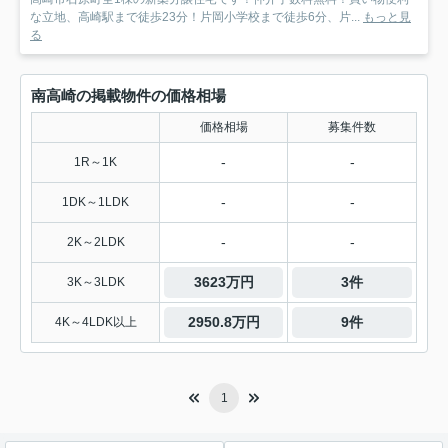
な立地、高崎駅まで徒歩23分！片岡小学校まで徒歩6分、片...
もっと見
る
南高崎の掲載物件の価格相場
価格相場
募集件数
-
-
1R～1K
-
-
1DK～1LDK
-
-
2K～2LDK
3623万円
3件
3K～3LDK
2950.8万円
9件
4K～4LDK以上
1