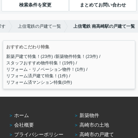
検索条件を変更
まとめてお問い合わせ
探す
上信電鉄の戸建て一覧
上信電鉄 南高崎駅の戸建て一覧
おすすめこだわり特集
新築戸建て特集！(23件)
新築物件特集！(23件)
スタッフおすすめ物件特集！(19件)
リフォーム・リノベーション物件！(1件)
リフォーム済戸建て特集！(1件)
リフォーム済マンション特集(0件)
ホーム
新築物件
会社概要
高崎市の土地
プライバシーポリシー
高崎市の戸建て