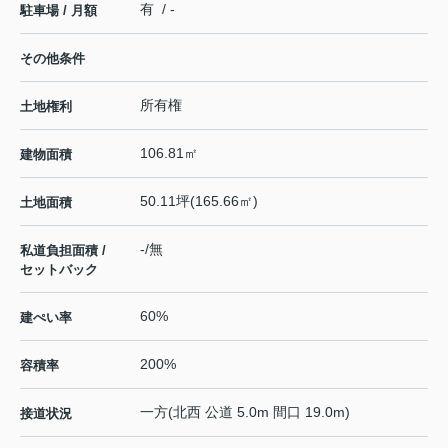
有 / -
駐車場 / 月額
その他条件
所有権
土地権利
106.81㎡
建物面積
50.11坪(165.66㎡)
土地面積
-/無
私道負担面積 /
セットバック
60%
建ぺい率
200%
容積率
一方(北西 公道 5.0m 間口 19.0m)
接道状況