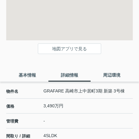
地図アプリで見る
基本情報
詳細情報
周辺環境
GRAFARE 高崎市上中居町3期 新築 3号棟
物件名
3,490万円
価格
-
管理費
4SLDK
間取り / 詳細