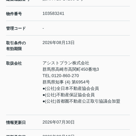
103583241
物件番号
-
管理コード
2026年08月13日
取引条件の
有効期限
アシストプラン株式会社
取扱会社
群馬県高崎市高関町450番地3
TEL:
0120-860-270
群馬県知事 (4) 第6954号
●(公社)全日本不動産協会会員
●(公社)不動産保証協会会員
●(公社)首都圏不動産公正取引協議会加盟
2026年07月30日
情報更新日