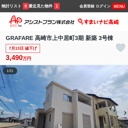
検討リスト
最近見た物件
0
1
会員登録
ログイン
MENU
GRAFARE 高崎市上中居町3期 新築 3号棟
7月13日 値下げ
3,490
万円
1
/
31