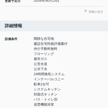
2026年08月13日
更新予定日
情報の見方
詳細情報
閑静な住宅地
設備条件
建設住宅性能評価書付
仲介手数料無料
フローリング
都市ガス
公営水道
公共下水
24時間換気システム
インナーバルコニー
駐車2台可
システムキッチン
対面式キッチン
バス・トイレ別
追焚機能浴室