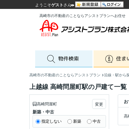
ようこそ
ゲスト
さん
高崎市の不動産のことならアシストプランへお任せ
高崎市の不動産のことならアシストプラン
沿線・駅から
上越線 高崎問屋町駅の戸建て一覧
お
高崎問屋町
変更
新築・中古
高
指定しない
新築
中古