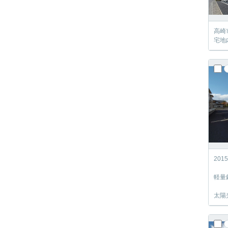
高崎
宅地
20
軽量
太陽