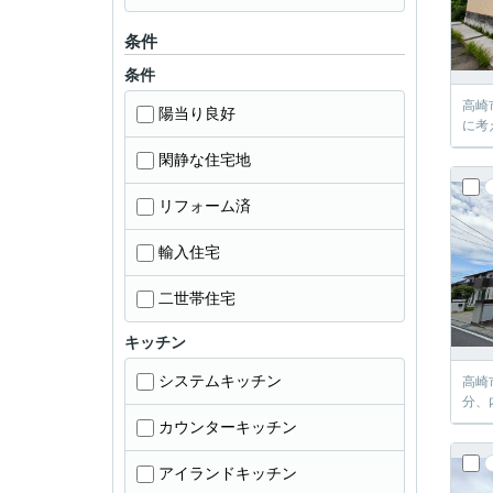
条件
条件
高崎
陽当り良好
に考
閑静な住宅地
リフォーム済
輸入住宅
二世帯住宅
キッチン
システムキッチン
高崎
分、
カウンターキッチン
アイランドキッチン