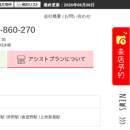
最終更新：2026年08月08日
会社概要
お問い合わせ
-860-270
:30
第5木曜
崎駅
/
井野駅
/
倉賀野駅
/
上州新屋駅