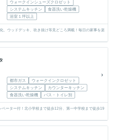
ウォークインシューズクロゼット
システムキッチン
食器洗い乾燥機
浴室１坪以上
電化、ウッドデッキ、吹き抜け等見どころ満載！毎日の家事を楽
タ
都市ガス
ウォークインクロゼット
システムキッチン
カウンターキッチン
食器洗い乾燥機
バス・トイレ別
ベーター付！北小学校まで徒歩12分、第一中学校まで徒歩19