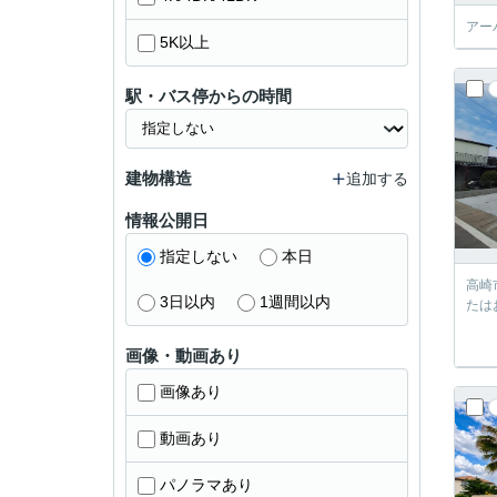
アー
5K以上
駅・バス停からの時間
建物構造
追加する
情報公開日
指定しない
本日
高崎
3日以内
1週間以内
たは
画像・動画あり
画像あり
動画あり
パノラマあり