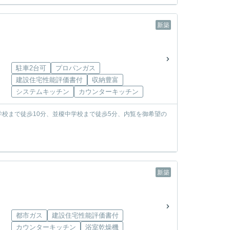
新築
駐車2台可
プロパンガス
建設住宅性能評価書付
収納豊富
システムキッチン
カウンターキッチン
校まで徒歩10分、並榎中学校まで徒歩5分、内覧を御希望の
新築
都市ガス
建設住宅性能評価書付
カウンターキッチン
浴室乾燥機