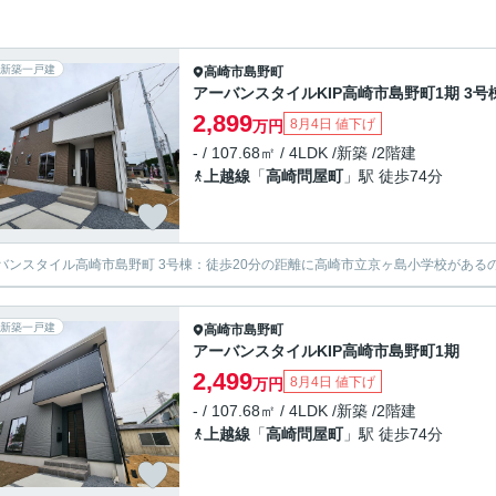
新築一戸建
高崎市
島野町
アーバンスタイルKIP高崎市島野町1期 3号
2,899
8月4日 値下げ
万円
- / 107.68㎡ / 4LDK /新築 /2階建
上越線
「
高崎問屋町
」駅 徒歩74分
バンスタイル高崎市島野町 3号棟：徒歩20分の距離に高崎市立京ヶ島小学校があるのも
新築一戸建
高崎市
島野町
アーバンスタイルKIP高崎市島野町1期
2,499
8月4日 値下げ
万円
- / 107.68㎡ / 4LDK /新築 /2階建
上越線
「
高崎問屋町
」駅 徒歩74分