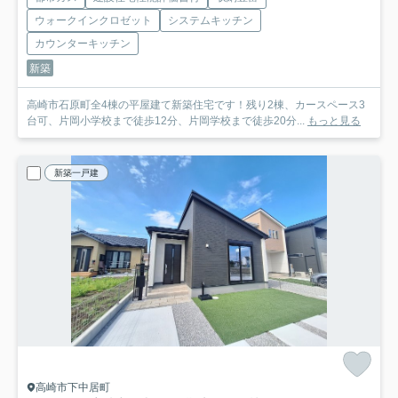
ウォークインクロゼット
システムキッチン
カウンターキッチン
新築
高崎市石原町全4棟の平屋建て新築住宅です！残り2棟、カースペース3
台可、片岡小学校まで徒歩12分、片岡学校まで徒歩20分...
もっと見る
新築一戸建
高崎市下中居町