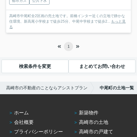
都市ガス
公共下水
高崎市中尾町全2区画の売土地です。前橋インター近くの立地で静かな
住環境、新高尾小学校まで徒歩25分、中尾中学校まで徒歩2...
もっと見
る
1
検索条件を変更
まとめてお問い合わせ
高崎市の不動産のことならアシストプラン
中尾町の土地一覧
ホーム
新築物件
会社概要
高崎市の土地
プライバシーポリシー
高崎市の戸建て