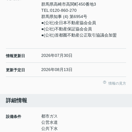
群馬県高崎市高関町450番地3
TEL:
0120-860-270
群馬県知事 (4) 第6954号
●(公社)全日本不動産協会会員
●(公社)不動産保証協会会員
●(公社)首都圏不動産公正取引協議会加盟
2026年07月30日
情報更新日
2026年08月13日
更新予定日
情報の見方
詳細情報
都市ガス
設備条件
公営水道
公共下水