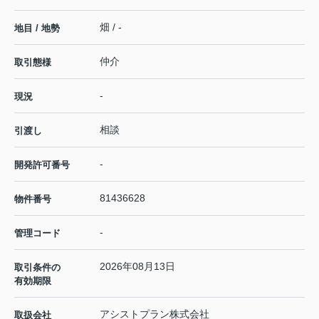
畑 / -
地目 / 地勢
仲介
取引態様
-
現況
相談
引渡し
-
開発許可番号
81436628
物件番号
-
管理コード
2026年08月13日
取引条件の
有効期限
アシストプラン株式会社
取扱会社