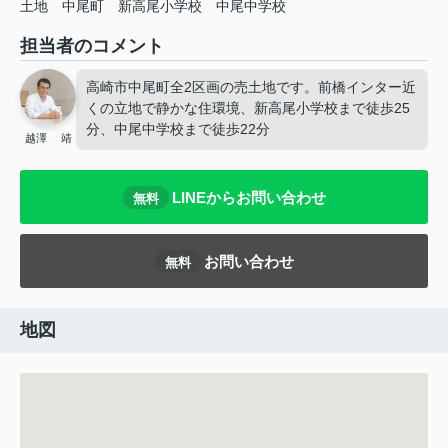
土地
中尾町
新高尾小学校
中尾中学校
担当者のコメント
高崎市中尾町全2区画の売土地です。前橋インター近
くの立地で静かな住環境、新高尾小学校まで徒歩25
分、中尾中学校まで徒歩22分
越澤 靖
LINEからお問い合わせ
無料
お問い合わせ
無料
地図