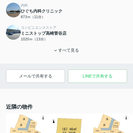
内科
ひぐち内科クリニック
873ｍ（11分）
コンビニエンスストア
ミニストップ高崎菅谷店
1020ｍ（13分）
すべて見る
メールで共有する
LINEで共有する
近隣の物件