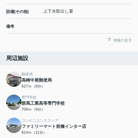
上下水取出し要
設備(その他)
備考
情報の見方
周辺施設
郵便局
高崎中尾郵便局
627ｍ（8分）
専門学校
群馬工業高等専門学校
709ｍ（9分）
コンビニエンスストア
ファミリーマート前橋インター店
814ｍ（11分）