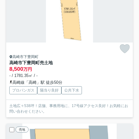
高崎市下豊岡町
高崎市下豊岡町売土地
8,500
万円
- / 1781.35㎡ / -
高崎線「高崎」駅 徒歩50分
プロパンガス
陽当り良好
公共下水
土地広々538坪！店舗、事務用地に、17号線アクセス良好！お気軽にお
問い合わせください。
売地