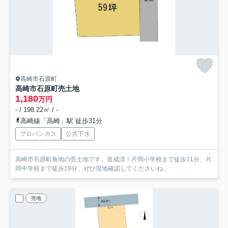
高崎市石原町
高崎市石原町売土地
1,180
万円
- / 198.22㎡ / -
高崎線「高崎」駅 徒歩31分
プロパンガス
公共下水
高崎市石原町角地の売土地です。造成済！片岡小学校まで徒歩11分、片
岡中学校まで徒歩19分、ぜひ現地確認してくださいね。
売地