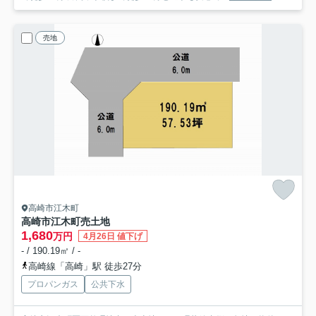
売地
高崎市江木町
高崎市江木町売土地
1,680
万円
4月26日 値下げ
- / 190.19㎡ / -
高崎線「高崎」駅 徒歩27分
プロパンガス
公共下水