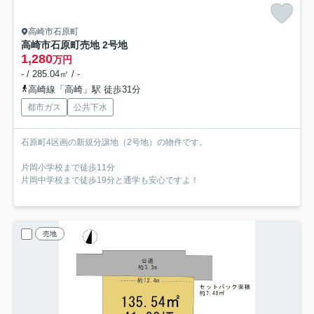
高崎市石原町
高崎市石原町売地 2号地
1,280
万円
- / 285.04㎡ / -
高崎線「高崎」駅 徒歩31分
都市ガス
公共下水
石原町4区画の新規分譲地（2号地）の物件です。
片岡小学校まで徒歩11分
片岡中学校まで徒歩19分と通学も安心ですよ！
売地