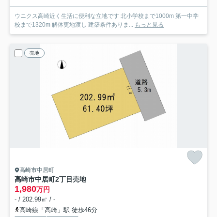
ウニクス高崎近く生活に便利な立地です 北小学校まで1000m 第一中学
校まで1320m 解体更地渡し 建築条件ありま...
もっと見る
売地
高崎市中居町
高崎市中居町2丁目売地
1,980
万円
- / 202.99㎡ / -
高崎線「高崎」駅 徒歩46分