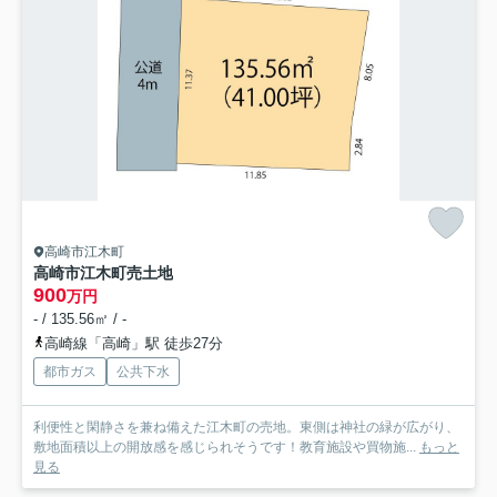
高崎市江木町
高崎市江木町売土地
900
万円
- / 135.56㎡ / -
高崎線「高崎」駅 徒歩27分
都市ガス
公共下水
利便性と閑静さを兼ね備えた江木町の売地。東側は神社の緑が広がり、
敷地面積以上の開放感を感じられそうです！教育施設や買物施...
もっと
見る