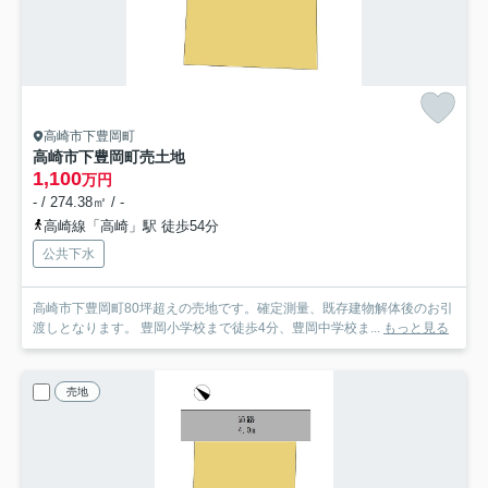
高崎市下豊岡町
高崎市下豊岡町売土地
1,100
万円
- / 274.38㎡ / -
高崎線「高崎」駅 徒歩54分
公共下水
高崎市下豊岡町80坪超えの売地です。確定測量、既存建物解体後のお引
渡しとなります。 豊岡小学校まで徒歩4分、豊岡中学校ま...
もっと見る
売地