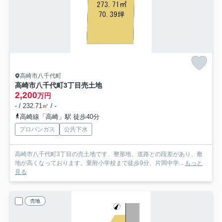
高崎市八千代町
高崎市八千代町3丁目売土地
2,200
万円
- / 232.71㎡ / -
高崎線「高崎」駅 徒歩40分
プロパンガス
公共下水
高崎市八千代町3丁目の売土地です、整形地、道路との段差があり、敷
地が高くなっております。乗附小学校まで徒歩9分、片岡中学...
もっと
見る
売地