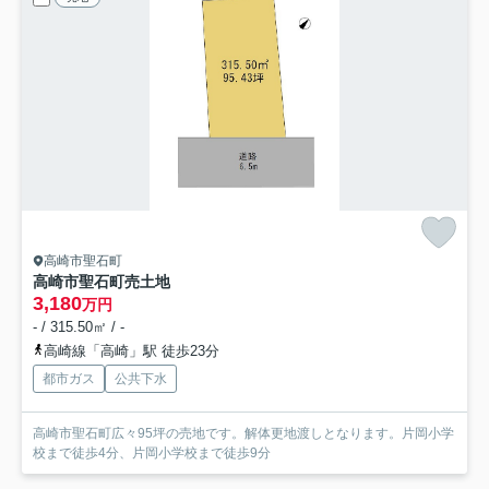
高崎市聖石町
高崎市聖石町売土地
3,180
万円
- / 315.50㎡ / -
高崎線「高崎」駅 徒歩23分
都市ガス
公共下水
高崎市聖石町広々95坪の売地です。解体更地渡しとなります。片岡小学
校まで徒歩4分、片岡小学校まで徒歩9分