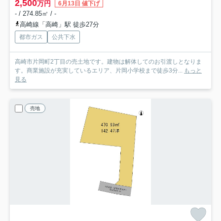
2,500
万円
6月13日 値下げ
- / 274.85㎡ / -
高崎線「高崎」駅 徒歩27分
都市ガス
公共下水
高崎市片岡町2丁目の売土地です。建物は解体してのお引渡しとなりま
す。商業施設が充実しているエリア、片岡小学校まで徒歩3分...
もっと
見る
売地