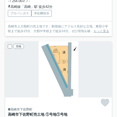
- / 254.00㎡ / -
高崎線「高崎」駅 徒歩42分
プロパンガス
浄化槽排水
高崎市上大類町の売土地です。駒形線にアクセス良好な立地、東部小学
校まで徒歩15分、大類中学校まで徒歩16分。ぜひ現地を確...
もっと見る
売地
高崎市下佐野町
高崎市下佐野町売土地 ①号地
①号地