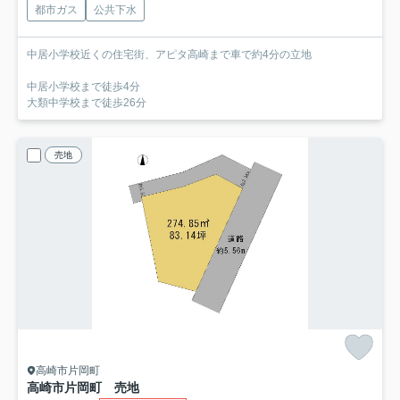
都市ガス
公共下水
中居小学校近くの住宅街、アピタ高崎まで車で約4分の立地
中居小学校まで徒歩4分
大類中学校まで徒歩26分
売地
高崎市片岡町
高崎市片岡町 売地