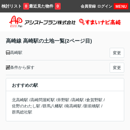
検討リスト
最近見た物件
0
0
会員登録
ログイン
MENU
高崎線 高崎駅の土地一覧(2ページ目)
高崎駅
変更
条件から探す
変更
おすすめの駅
北高崎駅
/
高崎問屋町駅
/
井野駅
/
高崎駅
/
倉賀野駅
/
佐野のわたし駅
/
群馬八幡駅
/
南高崎駅
/
新前橋駅
/
群馬総社駅