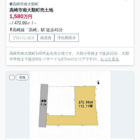
高崎市南大類町
高崎市南大類町売土地
1,580
万円
- / 470.99㎡ / -
高崎線「高崎」駅 徒歩41分
プロパンガス
南道路
浄化槽排水
高崎市南大類町140坪ある売土地です。大類小学校まで徒歩12分、大類
中学校まで徒歩9分 ハザードも0.5ｍのエリアですの...
もっと見る
売地