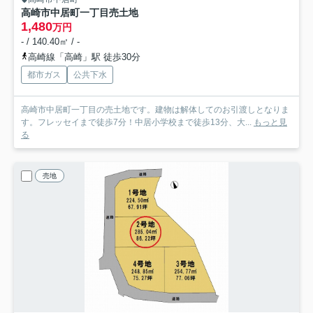
高崎市中居町一丁目売土地
1,480
万円
- / 140.40㎡ / -
高崎線「高崎」駅 徒歩30分
都市ガス
公共下水
高崎市中居町一丁目の売土地です。建物は解体してのお引渡しとなりま
す。フレッセイまで徒歩7分！中居小学校まで徒歩13分、大...
もっと見
る
売地