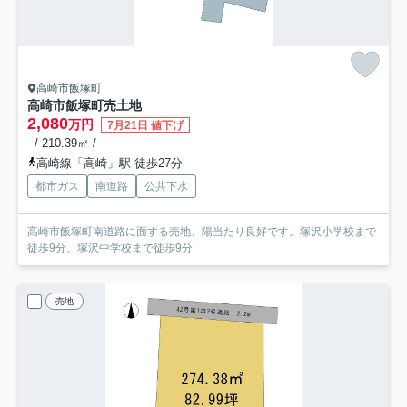
高崎市飯塚町
高崎市飯塚町売土地
2,080
万円
7月21日 値下げ
- / 210.39㎡ / -
高崎線「高崎」駅 徒歩27分
都市ガス
南道路
公共下水
高崎市飯塚町南道路に面する売地、陽当たり良好です。塚沢小学校まで
徒歩9分、塚沢中学校まで徒歩9分
売地