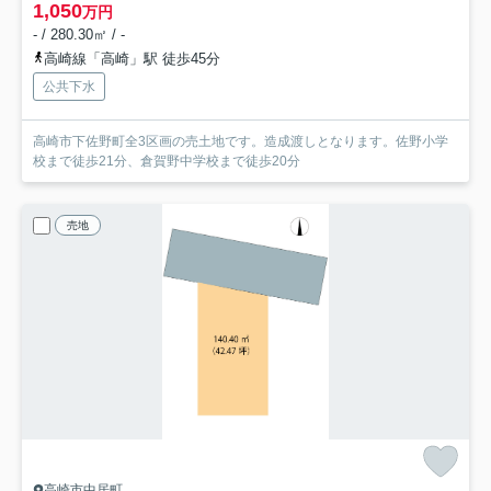
1,050
万円
- / 280.30㎡ / -
高崎線「高崎」駅 徒歩45分
公共下水
高崎市下佐野町全3区画の売土地です。造成渡しとなります。佐野小学
校まで徒歩21分、倉賀野中学校まで徒歩20分
売地
高崎市中居町