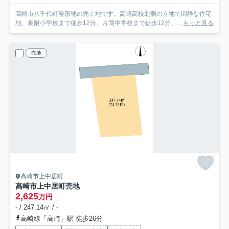
高崎市八千代町整形地の売土地です。高崎高校北側の立地で閑静な住宅
地、乗附小学校まで徒歩12分、片岡中学校まで徒歩12分、...
もっと見る
売地
高崎市上中居町
高崎市上中居町売地
2,625
万円
- / 247.14㎡ / -
高崎線「高崎」駅 徒歩26分