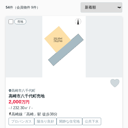
54
件（会員物件 9件）
売地
高崎市八千代町
高崎市八千代町売地
2,000
万円
- / 232.30㎡ / -
高崎線「高崎」駅 徒歩38分
プロパンガス
陽当り良好
閑静な住宅地
公共下水