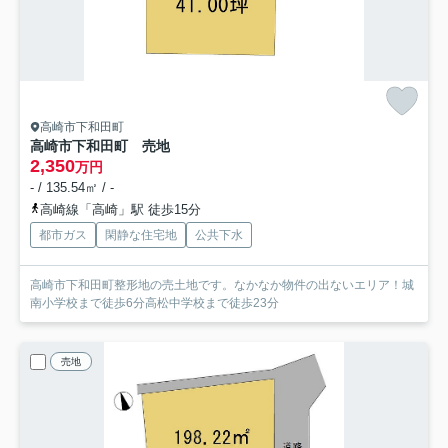
高崎市下和田町
高崎市下和田町 売地
2,350
万円
- / 135.54㎡ / -
高崎線「高崎」駅 徒歩15分
都市ガス
閑静な住宅地
公共下水
高崎市下和田町整形地の売土地です。なかなか物件の出ないエリア！城
南小学校まで徒歩6分高松中学校まで徒歩23分
売地