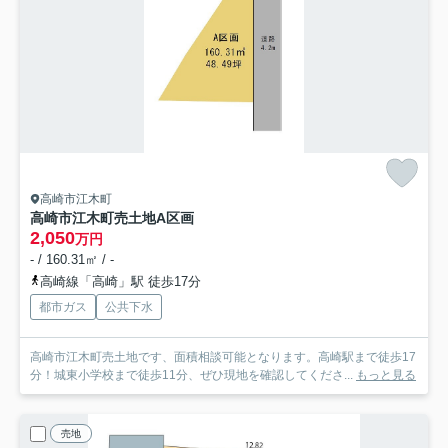
高崎市江木町
高崎市江木町売土地
A区画
2,050
万円
- / 160.31㎡ / -
高崎線「高崎」駅 徒歩17分
都市ガス
公共下水
高崎市江木町売土地です、面積相談可能となります。高崎駅まで徒歩17
分！城東小学校まで徒歩11分、ぜひ現地を確認してくださ...
もっと見る
売地