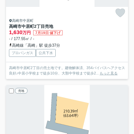
高崎市中居町
高崎市中居町2丁目売地
1,630
万円
7月19日 値下げ
- / 177.55㎡ / -
高崎線「高崎」駅 徒歩37分
プロパンガス
公共下水
高崎市中居町2丁目の売土地です。建物解体済、354バイパスへアクセス
良好♪中居小学校まで徒歩10分、大類中学校まで徒歩2...
もっと見る
売地