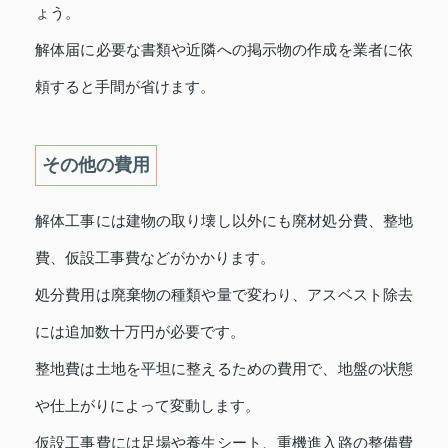
ょう。
解体届に必要な書類や近隣への掲示物の作成を業者に依
頼すると手間が省けます。
その他の費用
解体工事には建物の取り壊し以外にも廃材処分費、整地
費、仮設工事費などがかかります。
処分費用は廃棄物の種類や量で変わり、アスベスト除去
には追加数十万円が必要です。
整地費は土地を平坦に整えるための費用で、地盤の状態
や仕上がりによって変動します。
仮設工事費には足場や養生シート、重機進入路の整備費