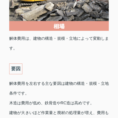
解体費用は、建物の構造・規模・立地によって変動しま
す。
要因
解体費用を左右する主な要因は建物の構造・規模・立地
条件です。
木造は費用が低め、鉄骨造やRC造は高めです。
建物が大きいほど作業量と廃材の処理量が増え、費用も