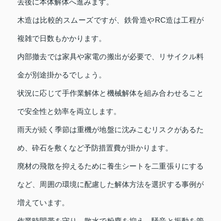
去後に本体解体へ進みます。
木造は比較的スムーズですが、鉄骨造やRC造は工程が
複雑で日数もかかります。
内部撤去では家具や家電の搬出が必要で、リサイクル料
金が別途掛かるでしょう。
状況に応じて手作業解体と機械解体を組み合わせること
で安全性と効率を両立します。
雨天が続く季節は重機が地盤に沈みこむリスクがあるた
め、砕石を敷くなど予防措置費が掛かります。
廃材の飛散を抑えるために養生シートを二重張りにする
など、周囲の環境に配慮した解体方法を選択する事例が
増えています。
作業時間帯を守り、散水で粉塵を抑え、騒音と振動を管