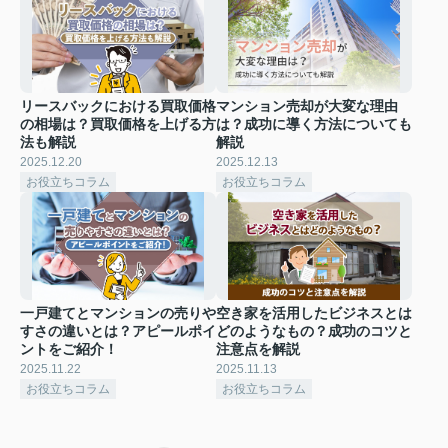
リースバックにおける買取価格
マンション売却が大変な理由
の相場は？買取価格を上げる方
は？成功に導く方法についても
法も解説
解説
2025.12.20
2025.12.13
お役立ちコラム
お役立ちコラム
一戸建てとマンションの売りや
空き家を活用したビジネスとは
すさの違いとは？アピールポイ
どのようなもの？成功のコツと
ントをご紹介！
注意点を解説
2025.11.22
2025.11.13
お役立ちコラム
お役立ちコラム