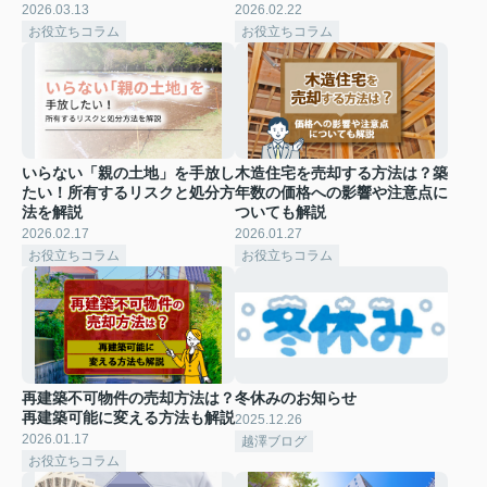
2026.03.13
2026.02.22
お役立ちコラム
お役立ちコラム
いらない「親の土地」を手放し
木造住宅を売却する方法は？築
たい！所有するリスクと処分方
年数の価格への影響や注意点に
法を解説
ついても解説
2026.02.17
2026.01.27
お役立ちコラム
お役立ちコラム
再建築不可物件の売却方法は？
冬休みのお知らせ
再建築可能に変える方法も解説
2025.12.26
2026.01.17
越澤ブログ
お役立ちコラム