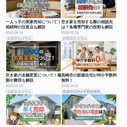
一人っ子の実家売却について！
空き家を売却する際の相談先
相続時の注意点も解説
は？各種専門家の役割も解説
2026.06.14
2026.05.19
お役立ちコラム
お役立ちコラム
空き家の名義変更について！種
高崎市の新築住宅が仲介手数料
類や費用も解説
無料！
2026.05.09
2026.04.21
お役立ちコラム
新築住宅仲介手数料無料