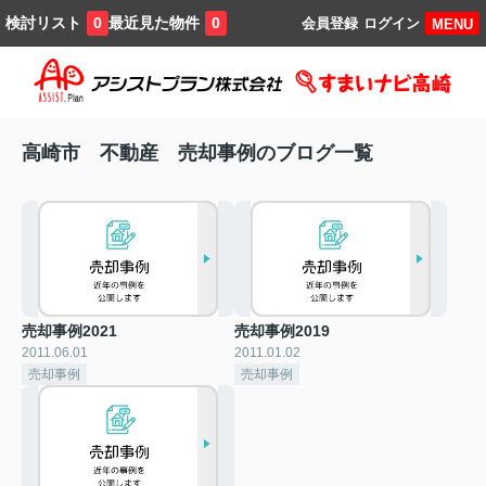
検討リスト
最近見た物件
0
0
会員登録
ログイン
MENU
高崎市 不動産 売却事例のブログ一覧
売却事例2021
売却事例2019
2011.06.01
2011.01.02
売却事例
売却事例