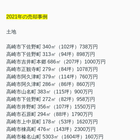
2021年の売却事例
土地
高崎市下佐野町 340㎡（102坪）738万円
高崎市下佐野町 313㎡（94坪）898万円
高崎市吉井町本郷 686㎡（207坪）1000万円
高崎市正観寺町 279㎡（84坪）1078万円
高崎市阿久津町 379㎡（114坪）760万円
高崎市阿久津町 286㎡（86坪）860万円
高崎市山名町 383㎡（115坪）900万円
高崎市下佐野町 272㎡（82坪）958万円
高崎市井野町 356㎡（107坪）1550万円
高崎市石原町 294㎡（88坪）1790万円
高崎市上中居町 178㎡（53坪）1620万円
高崎市棟高町 476㎡（143坪）2300万円
高崎市榛名山町 5303㎡（1604坪）160万円