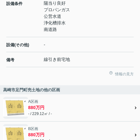
陽当り良好
設備条件
プロパンガス
公営水道
浄化槽排水
南道路
-
設備(その他)
線引き前宅地
備考
情報の見方
高崎市足門町売土地の他の区画
A区画
880万円
- / 229.12㎡ / -
B区画
880万円