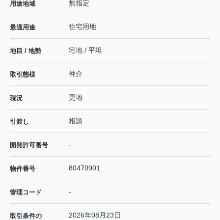
無指定
用途地域
住宅用地
最適用途
宅地 / 平坦
地目 / 地勢
仲介
取引態様
更地
現況
相談
引渡し
-
開発許可番号
80470901
物件番号
-
管理コード
2026年08月23日
取引条件の