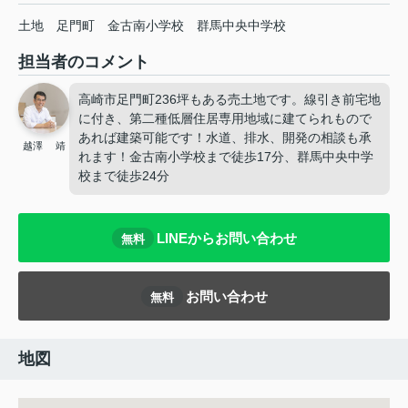
土地
足門町
金古南小学校
群馬中央中学校
担当者のコメント
高崎市足門町236坪もある売土地です。線引き前宅地
に付き、第二種低層住居専用地域に建てられもので
あれば建築可能です！水道、排水、開発の相談も承
越澤 靖
れます！金古南小学校まで徒歩17分、群馬中央中学
校まで徒歩24分
LINEからお問い合わせ
無料
お問い合わせ
無料
地図