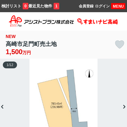
検討リスト
最近見た物件
0
1
会員登録
ログイン
MENU
NEW
高崎市足門町売土地
1,500
万円
1
/
12