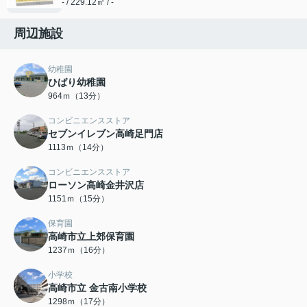
- / 229.12㎡ / -
周辺施設
幼稚園
ひばり幼稚園
964ｍ（13分）
コンビニエンスストア
セブンイレブン高崎足門店
1113ｍ（14分）
コンビニエンスストア
ローソン高崎金井沢店
1151ｍ（15分）
保育園
高崎市立上郊保育園
1237ｍ（16分）
小学校
高崎市立 金古南小学校
1298ｍ（17分）