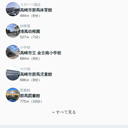
スポーツ施設
高崎市群馬体育館
444ｍ（6分）
幼稚園
清風幼稚園
527ｍ（7分）
小学校
高崎市立 金古南小学校
684ｍ（9分）
その他
高崎市群馬児童館
696ｍ（9分）
図書館
群馬図書館
775ｍ（10分）
すべて見る