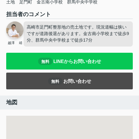
土地
足門町
金古南小学校
群馬中央中学校
担当者のコメント
高崎市足門町整形地の売土地です。現況道幅は狭い
ですが道路後退があります。金古南小学校まで徒歩9
分、群馬中央中学校まで徒歩17分
越澤 靖
LINEからお問い合わせ
無料
お問い合わせ
無料
地図