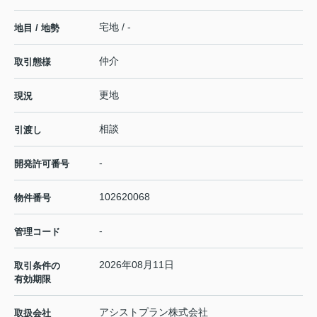
宅地 / -
地目 / 地勢
仲介
取引態様
更地
現況
相談
引渡し
-
開発許可番号
102620068
物件番号
-
管理コード
2026年08月11日
取引条件の
有効期限
アシストプラン株式会社
取扱会社