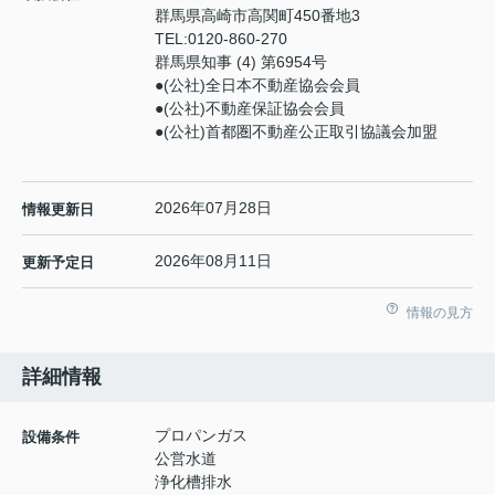
群馬県高崎市高関町450番地3
TEL:
0120-860-270
群馬県知事 (4) 第6954号
●(公社)全日本不動産協会会員
●(公社)不動産保証協会会員
●(公社)首都圏不動産公正取引協議会加盟
2026年07月28日
情報更新日
2026年08月11日
更新予定日
情報の見方
詳細情報
プロパンガス
設備条件
公営水道
浄化槽排水