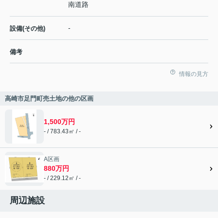
南道路
-
設備(その他)
備考
情報の見方
高崎市足門町売土地の他の区画
1,500万円
- / 783.43㎡ / -
A区画
880万円
- / 229.12㎡ / -
周辺施設