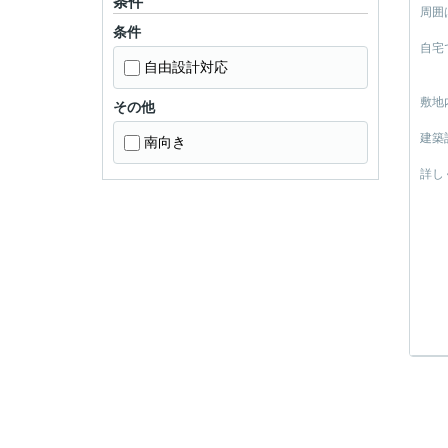
条件
周囲
条件
自宅
自由設計対応
敷地
その他
建築
南向き
詳し