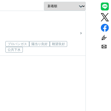
プロパンガス
陽当り良好
眺望良好
公共下水