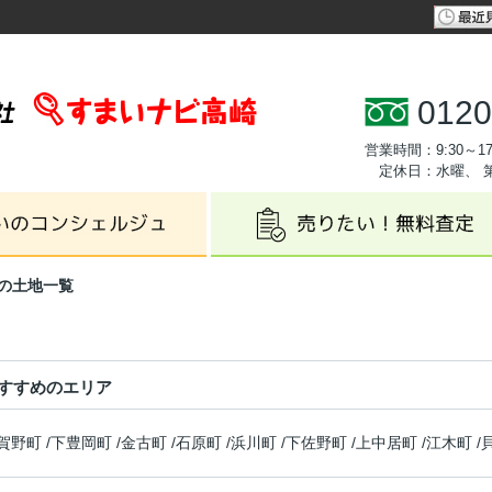
0120
営業時間：9:30～17
定休日：水曜、 
の土地一覧
すすめのエリア
賀野町
/
下豊岡町
/
金古町
/
石原町
/
浜川町
/
下佐野町
/
上中居町
/
江木町
/