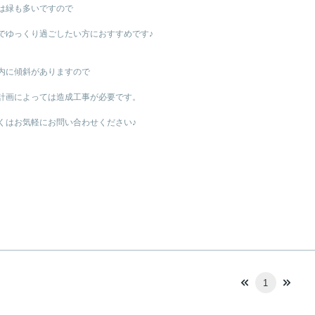
は緑も多いですので
でゆっくり過ごしたい方におすすめです♪
内に傾斜がありますので
計画によっては造成工事が必要です。
くはお気軽にお問い合わせください♪
1