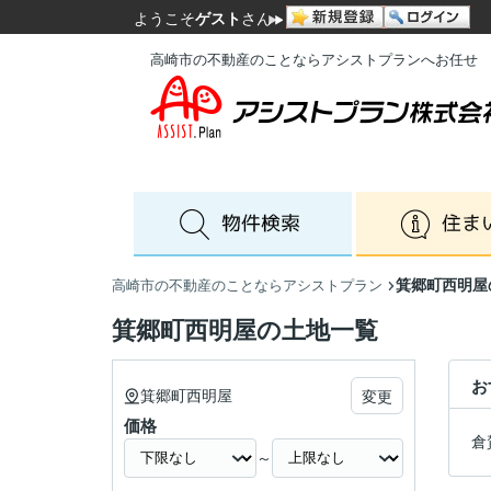
ようこそ
ゲスト
さん
高崎市の不動産のことならアシストプランへお任せ
箕郷町西明屋
高崎市の不動産のことならアシストプラン
箕郷町西明屋の土地一覧
お
箕郷町西明屋
変更
価格
倉
～