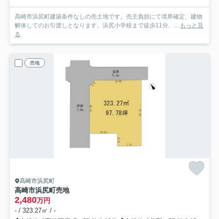
高崎市浜尻町建築条件なしの売土地です。売主負担にて境界確定、建物
解体してのお引渡しとなります。浜尻小学校まで徒歩11分、...
もっと見
る
売地
高崎市浜尻町
高崎市浜尻町売地
2,480
万円
- / 323.27㎡ / -