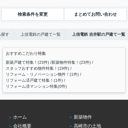
検索条件を変更
まとめてお問い合わせ
ら探す
上信電鉄の戸建て一覧
上信電鉄 吉井駅の戸建て一覧
おすすめこだわり特集
新築戸建て特集！(23件)
新築物件特集！(23件)
スタッフおすすめ物件特集！(19件)
リフォーム・リノベーション物件！(1件)
リフォーム済戸建て特集！(1件)
リフォーム済マンション特集(0件)
ホーム
新築物件
会社概要
高崎市の土地