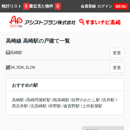
検討リスト
最近見た物件
0
0
会員登録
ログイン
MENU
高崎線 高崎駅の戸建て一覧
高崎駅
変更
3K,3DK,3LDK
変更
おすすめの駅
高崎駅
/
高崎問屋町駅
/
南高崎駅
/
佐野のわたし駅
/
吉井駅
/
西吉井駅
/
北高崎駅
/
井野駅
/
倉賀野駅
/
上州新屋駅