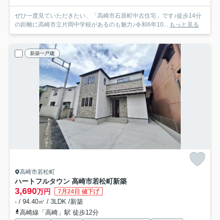
ぜひ一度見ていただきたい、「高崎市石原町中古住宅」です♪徒歩14分
の距離に高崎市立片岡中学校があるのも魅力♪令和6年10...
もっと見る
新築一戸建
高崎市若松町
ハートフルタウン 高崎市若松町新築
3,690
万円
7月24日 値下げ
- / 94.40㎡ / 3LDK /新築
高崎線「高崎」駅 徒歩12分