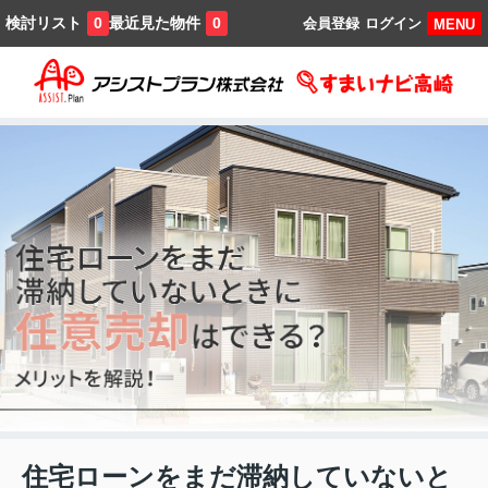
検討リスト
最近見た物件
0
0
会員登録
ログイン
MENU
住宅ローンをまだ滞納していないと