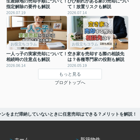
生産緑地の売却手順について！
ひび割れがある家の売却につい
指定解除の要件も解説
て！放置リスクも解説
2026.07.19
2026.07.14
お役立ちコラム
お役立ちコラム
一人っ子の実家売却について！
空き家を売却する際の相談先
相続時の注意点も解説
は？各種専門家の役割も解説
2026.06.14
2026.05.19
もっと見る
ブログトップへ
ーンをまだ滞納していないときに任意売却はできる？メリットを解説！
ホーム
新築物件