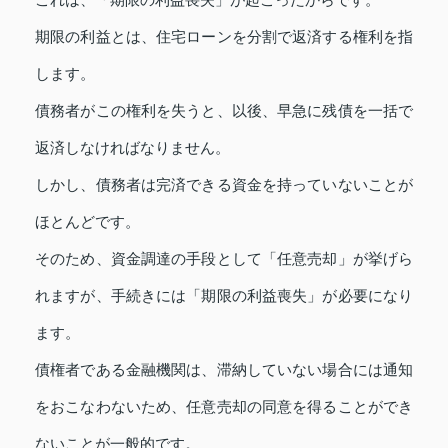
期限の利益とは、住宅ローンを分割で返済する権利を指
します。
債務者がこの権利を失うと、以後、早急に残債を一括で
返済しなければなりません。
しかし、債務者は完済できる資金を持っていないことが
ほとんどです。
そのため、資金調達の手段として「任意売却」が挙げら
れますが、手続きには「期限の利益喪失」が必要になり
ます。
債権者である金融機関は、滞納していない場合には通知
をおこなわないため、任意売却の同意を得ることができ
ないことが一般的です。