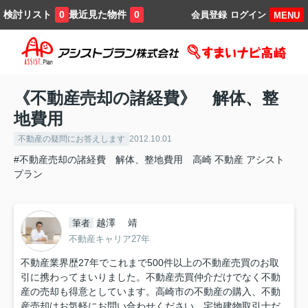
検討リスト
最近見た物件
0
0
会員登録
ログイン
MENU
《不動産売却の諸経費》 解体、整
地費用
不動産の疑問にお答えします
2012.10.01
#不動産売却の諸経費 解体、整地費用 高崎 不動産 アシスト
プラン
越澤 靖
筆者
不動産キャリア27年
不動産業界歴27年でこれまで500件以上の不動産売買のお取
引に携わってまいりました。不動産売買仲介だけでなく不動
産の売却も得意としています。高崎市の不動産の購入、不動
産売却はお気軽にお問い合わせください。宅地建物取引士だ