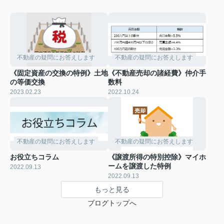
不動産の疑問にお答えします
不動産の疑問にお答えします
《固定資産の交換の特例》土地
《不動産売却の諸経費》仲介手
の等価交換
数料
2023.02.23
2022.10.24
不動産の疑問にお答えします
不動産の疑問にお答えします
お役立ちコラム
《譲渡所得の特別控除》マイホ
ームを譲渡した特例
2022.09.13
2022.09.13
もっと見る
ブログトップへ