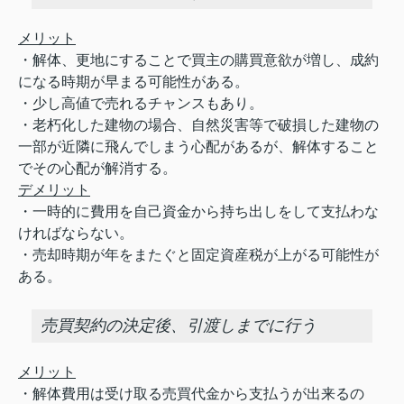
メリット
・解体、更地にすることで買主の購買意欲が増し、成約
になる時期が早まる可能性がある。
・少し高値で売れるチャンスもあり。
・老朽化した建物の場合、自然災害等で破損した建物の
一部が近隣に飛んでしまう心配があるが、解体すること
でその心配が解消する。
デメリット
・一時的に費用を自己資金から持ち出しをして支払わな
ければならない。
・売却時期が年をまたぐと固定資産税が上がる可能性が
ある。
売買契約の決定後、引渡しまでに行う
メリット
・解体費用は受け取る売買代金から支払うが出来るの