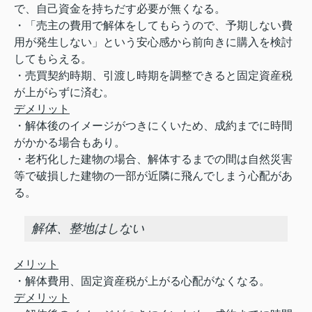
で、自己資金を持ちだす必要が無くなる。
・「売主の費用で解体をしてもらうので、予期しない費
用が発生しない」という安心感から前向きに購入を検討
してもらえる。
・売買契約時期、引渡し時期を調整できると固定資産税
が上がらずに済む。
デメリット
・解体後のイメージがつきにくいため、成約までに時間
がかかる場合もあり。
・老朽化した建物の場合、解体するまでの間は自然災害
等で破損した建物の一部が近隣に飛んでしまう心配があ
る。
解体、整地はしない
メリット
・解体費用、固定資産税が上がる心配がなくなる。
デメリット