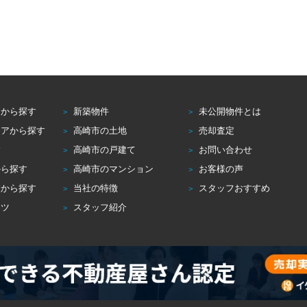
アから探す
新築物件
未公開物件とは
リアから探す
高崎市の土地
売却査定
す
高崎市の戸建て
お問い合わせ
から探す
高崎市のマンション
お客様の声
校から探す
当社の特徴
スタッフおすすめ
コツ
スタッフ紹介