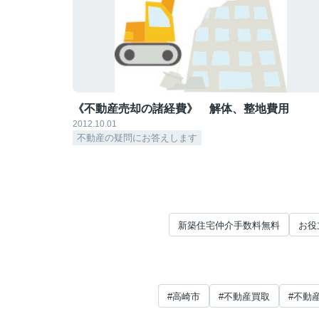
《不動産売却の諸経費》 解体、整地費用
2012.10.01
不動産の疑問にお答えします
新築住宅仲介手数料無料
お役
#高崎市
#不動産買取
#不動