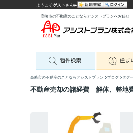
ようこそ
ゲスト
さん
高崎市の不動産のことならアシストプランへお任せ
高崎市の不動産のことならアシストプラン
ブログ
タグ
不動産売却の諸経費 解体、整地費