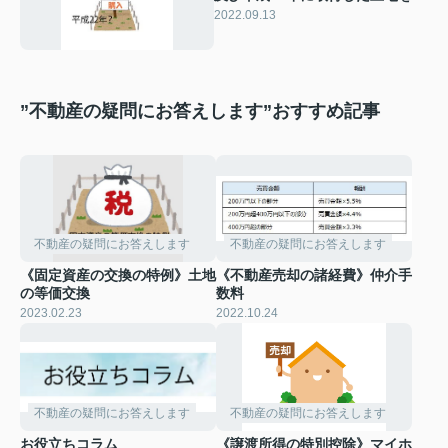
渡した場合の特例
2022.09.13
”不動産の疑問にお答えします”おすすめ記事
不動産の疑問にお答えします
不動産の疑問にお答えします
《固定資産の交換の特例》土地
《不動産売却の諸経費》仲介手
の等価交換
数料
2023.02.23
2022.10.24
不動産の疑問にお答えします
不動産の疑問にお答えします
お役立ちコラム
《譲渡所得の特別控除》マイホ