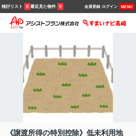
検討リスト
最近見た物件
0
0
会員登録
ログイン
MENU
《譲渡所得の特別控除》低未利用地