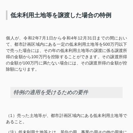
低未利用土地等を譲渡した場合の特例
個人が、令和2年7月1日から令和4年12月31日までの間におい
て、都市計画区域内にある一定の低未利用土地等を500万円以下
で売った場合には、その年の低未利用土地等の譲渡に係る譲渡所
得の金額から100万円を控除することができます。その譲渡所得
の金額が100万円に満たない場合には、その譲渡所得の金額が控
除額になります。
特例の適用を受けるための要件
（1）売った土地等が、都市計画区域内にある低未利用土地等で
あること。
（注）低未利用土地等とは、居住の用、事業の用その他の用途に