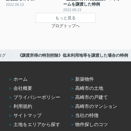
ームを譲渡した特例
2022.09.13
2022.09.13
もっと見る
ブログトップへ
ログ
《譲渡所得の特別控除》低未利用地等を譲渡した場合の特例
ホーム
新築物件
会社概要
高崎市の土地
プライバシーポリシー
高崎市の戸建て
利用規約
高崎市のマンション
サイトマップ
当社の特徴
土地をエリアから探す
物件探しのコツ