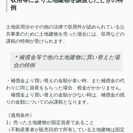
収用等により土地建物を譲渡したときの特
例
土地収用法やその他の法律で収用件が認められている公
共事業のために土地建物を売った場合には、収用などの
課税の特例が受けられます。
＊補償金等で他の土地建物に買い替えた場
合の特例
・補償金より買い替えの金額が多い時、また補償金の代
わりに同じ資産をもらった場合、税金がかかりません。
補償金より買い替えの金額が少ない時は、補償金の残
りの金額についてのみ課税となります。
《適用条件》
1）売った土地建物が固定資産であること
（不動産業者が販売目的で所有している土地建物は固定