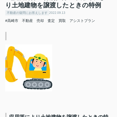
り土地建物を譲渡したときの特例
不動産の疑問にお答えします
2022.09.13
#高崎市 不動産 売却 査定 買取 アシストプラン