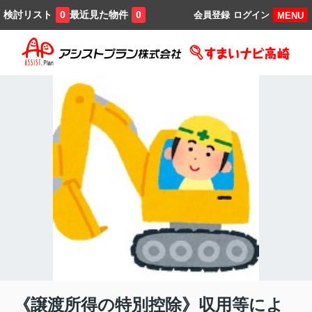
検討リスト
最近見た物件
0
0
会員登録
ログイン
MENU
《譲渡所得の特別控除》収用等によ