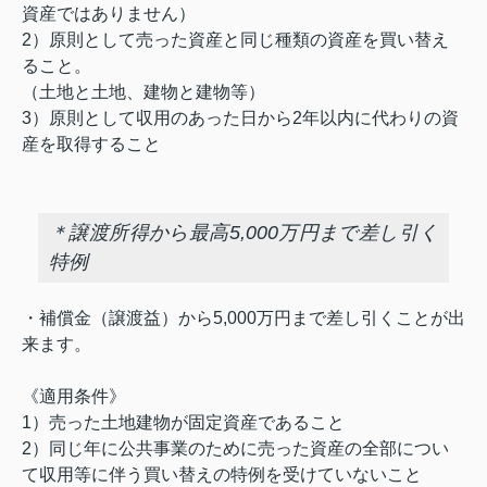
資産ではありません）
2）原則として売った資産と同じ種類の資産を買い替え
ること。
（土地と土地、建物と建物等）
3）原則として収用のあった日から2年以内に代わりの資
産を取得すること
＊譲渡所得から最高5,000万円まで差し引く
特例
・補償金（譲渡益）から5,000万円まで差し引くことが出
来ます。
《適用条件》
1）売った土地建物が固定資産であること
2）同じ年に公共事業のために売った資産の全部につい
て収用等に伴う買い替えの特例を受けていないこと