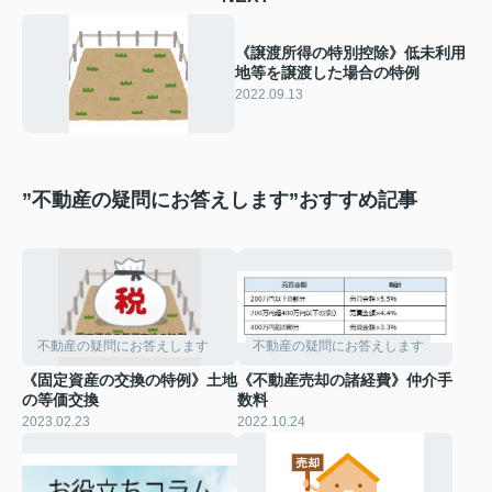
《譲渡所得の特別控除》低未利用
地等を譲渡した場合の特例
2022.09.13
”不動産の疑問にお答えします”おすすめ記事
不動産の疑問にお答えします
不動産の疑問にお答えします
《固定資産の交換の特例》土地
《不動産売却の諸経費》仲介手
の等価交換
数料
2023.02.23
2022.10.24