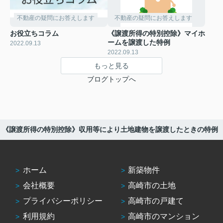
不動産の疑問にお答えします
不動産の疑問にお答えします
お役立ちコラム
《譲渡所得の特別控除》マイホ
ームを譲渡した特例
2022.09.13
2022.09.13
もっと見る
ブログトップへ
《譲渡所得の特別控除》収用等により土地建物を譲渡したときの特例
ホーム
新築物件
会社概要
高崎市の土地
プライバシーポリシー
高崎市の戸建て
利用規約
高崎市のマンション