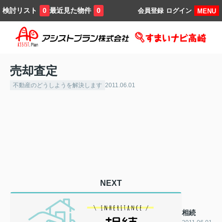
検討リスト
最近見た物件
0
0
会員登録
ログイン
MENU
売却査定
不動産のどうしようを解決します
2011.06.01
NEXT
相続