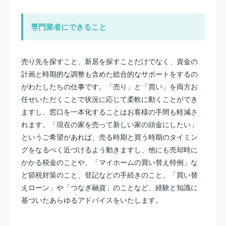
専門業者にできること
売り先を探すこと、新居を探すことだけでなく、資金の
計画と時期的な調整も含めた総合的なサポートをするの
がわたしたちの仕事です。「売り」と「買い」を両方お
任せいただくことで状況に応じて柔軟に動くことができ
ますし、窓口を一本化することはお客様の手間も軽減さ
れます。「現在の家を売って新しい家の頭金にしたい」
というご希望があれば、売る時期と買う時期のタイミン
グをなるべく近づけるよう動きますし、他にも売却時に
かかる税金のことや、「マイホームの買い替え特例」な
ど節税対策のこと、登記などの手続きのこと、「買い替
えローン」や「つなぎ融資」のことなど、経験と知識に
基づいたあらゆるアドバイスをいたします。