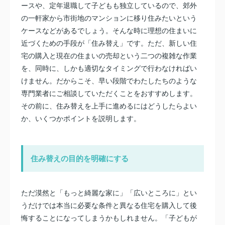
ースや、定年退職して子どもも独立しているので、郊外
の一軒家から市街地のマンションに移り住みたいという
ケースなどがあるでしょう。そんな時に理想の住まいに
近づくための手段が「住み替え」です。ただ、新しい住
宅の購入と現在の住まいの売却という二つの複雑な作業
を、同時に、しかも適切なタイミングで行わなければい
けません。だからこそ、早い段階でわたしたちのような
専門業者にご相談していただくことをおすすめします。
その前に、住み替えを上手に進めるにはどうしたらよい
か、いくつかポイントを説明します。
住み替えの目的を明確にする
ただ漠然と「もっと綺麗な家に」「広いところに」とい
うだけでは本当に必要な条件と異なる住宅を購入して後
悔することになってしまうかもしれません。「子どもが