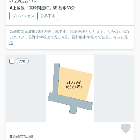
- / 234.22㎡ / -
上越線「高崎問屋町」駅 徒歩69分
プロパンガス
公共下水
高崎市南新波町70坪の売土地です。現況更地となります。なかなか出な
いエリア、長野小学校まで徒歩6分、長野郷中学校まで徒歩...
もっと見
る
売地
高崎市飯塚町