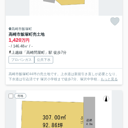
高崎市飯塚町
高崎市飯塚町売土地
1,420
万円
- / 146.48㎡ / -
上越線「高崎問屋町」駅 徒歩7分
プロパンガス
公共下水
高崎市飯塚町44坪の売土地です。上水道は新規引き直しが必要となり、
下水道は引込済です 塚沢小学校まで徒歩7分、塚沢中学校...
もっと見る
売地