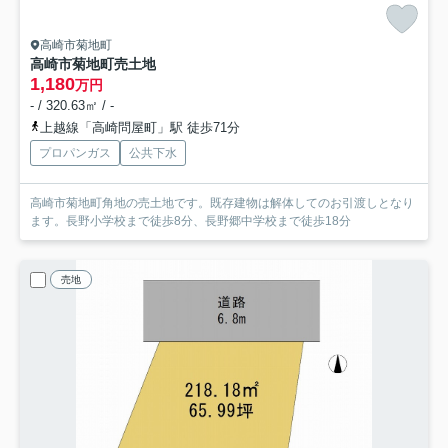
高崎市菊地町
高崎市菊地町売土地
1,180
万円
- / 320.63㎡ / -
上越線「高崎問屋町」駅 徒歩71分
プロパンガス
公共下水
高崎市菊地町角地の売土地です。既存建物は解体してのお引渡しとなり
ます。長野小学校まで徒歩8分、長野郷中学校まで徒歩18分
売地