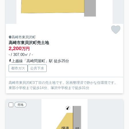
高崎市東貝沢町
高崎市東貝沢町売土地
2,200
万円
- / 307.00㎡ / -
上越線「高崎問屋町」駅 徒歩25分
都市ガス
公共下水
高崎市東貝沢町3丁目の売土地です。区画整理済で静かな住環境です。
東部小学校まで徒歩14分、塚沢中学校まで徒歩31分
売地