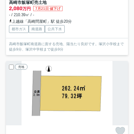
高崎市飯塚町売土地
2,080
万円
7月21日 値下げ
- / 210.39㎡ / -
上越線「高崎問屋町」駅 徒歩20分
都市ガス
南道路
公共下水
高崎市飯塚町南道路に面する売地、陽当たり良好です。塚沢小学校まで
徒歩9分、塚沢中学校まで徒歩9分
売地