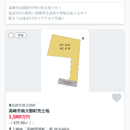
高崎市浜尻町97坪の売土地です☆
徒歩5分の場所に高崎市立浜尻小学校があります☆
駅までは徒歩12分でアクセス可能☆
売地
高崎市南大類町
高崎市南大類町売土地
1,580
万円
- / 470.99㎡ / -
上越線「高崎問屋町」駅 徒歩44分