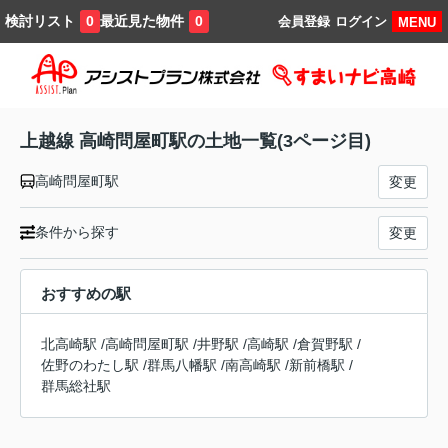
検討リスト
最近見た物件
0
0
会員登録
ログイン
MENU
上越線 高崎問屋町駅の土地一覧(3ページ目)
高崎問屋町駅
変更
条件から探す
変更
おすすめの駅
北高崎駅
/
高崎問屋町駅
/
井野駅
/
高崎駅
/
倉賀野駅
/
佐野のわたし駅
/
群馬八幡駅
/
南高崎駅
/
新前橋駅
/
群馬総社駅