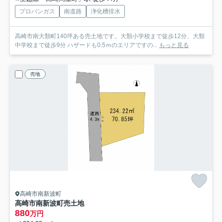
プロパンガス
南道路
浄化槽排水
高崎市南大類町140坪ある売土地です。大類小学校まで徒歩12分、大類
中学校まで徒歩9分 ハザードも0.5ｍのエリアですの...
もっと見る
売地
高崎市南新波町
高崎市南新波町売土地
880
万円