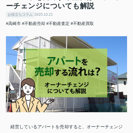
ーチェンジについても解説
お役立ちコラム
2025.10.21
#高崎市
#不動産売却
#不動産査定
#不動産買取
経営しているアパートを売却すると、オーナーチェンジ