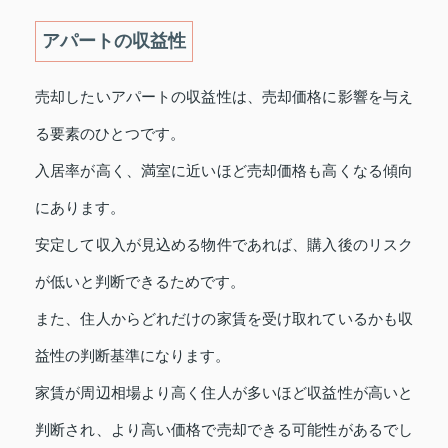
アパートの収益性
売却したいアパートの収益性は、売却価格に影響を与え
る要素のひとつです。
入居率が高く、満室に近いほど売却価格も高くなる傾向
にあります。
安定して収入が見込める物件であれば、購入後のリスク
が低いと判断できるためです。
また、住人からどれだけの家賃を受け取れているかも収
益性の判断基準になります。
家賃が周辺相場より高く住人が多いほど収益性が高いと
判断され、より高い価格で売却できる可能性があるでし