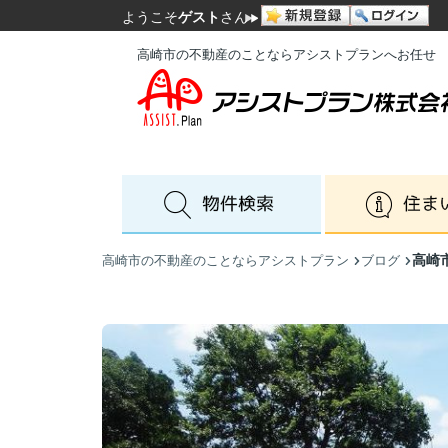
ようこそ
ゲスト
さん
高崎市の不動産のことならアシストプランへお任せ
高崎
高崎市の不動産のことならアシストプラン
ブログ