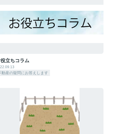
お役立ちコラム
22.09.13
不動産の疑問にお答えします