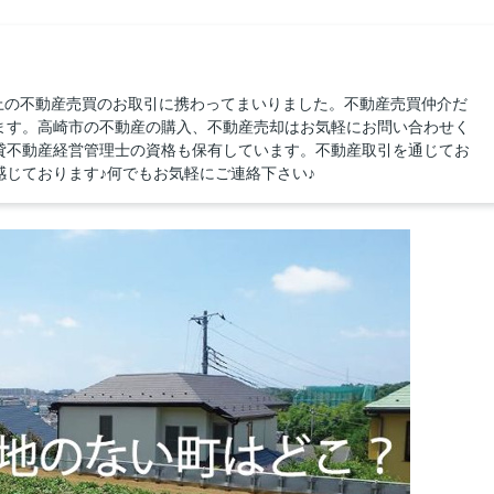
以上の不動産売買のお取引に携わってまいりました。不動産売買仲介だ
ます。高崎市の不動産の購入、不動産売却はお気軽にお問い合わせく
貸不動産経営管理士の資格も保有しています。不動産取引を通じてお
じております♪何でもお気軽にご連絡下さい♪