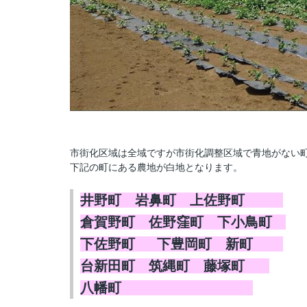
市街化区域は全域ですが市街化調整区域で青地がない
下記の町にある農地が白地となります。
井野町 岩鼻町 上佐野町
倉賀野町 佐野窪町 下小鳥町
下佐野町 下豊岡町 新町
台新田町
筑縄町 藤塚町
八幡町