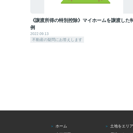
《譲渡所得の特別控除》マイホームを譲渡した
例
2022.09.13
不動産の疑問にお答えします
ホーム
土地をエリ