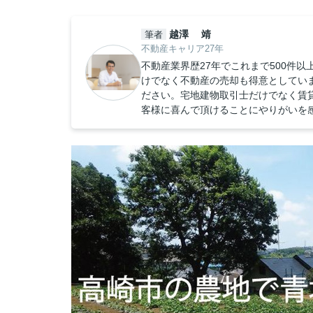
越澤 靖
筆者
不動産キャリア27年
不動産業界歴27年でこれまで500件
けでなく不動産の売却も得意としてい
ださい。宅地建物取引士だけでなく賃
客様に喜んで頂けることにやりがいを感