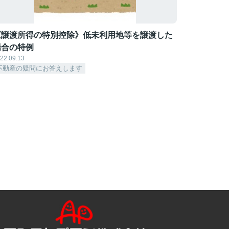
《譲渡所得の特別控除》低未利用地等を譲渡した
場合の特例
22.09.13
不動産の疑問にお答えします