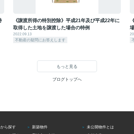
特
《譲渡所得の特別控除》平成21年及び平成22年に
取得した土地を譲渡した場合の特例
2022.09.13
20
不動産の疑問にお答えします
もっと見る
ブログトップへ
アから探す
新築物件
未公開物件とは