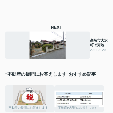
NEXT
高崎市大沢
町で売地が
でました！
2021.03.20
”不動産の疑問にお答えします”おすすめ記事
不動産の疑問にお答えします
不動産の疑問にお答えします