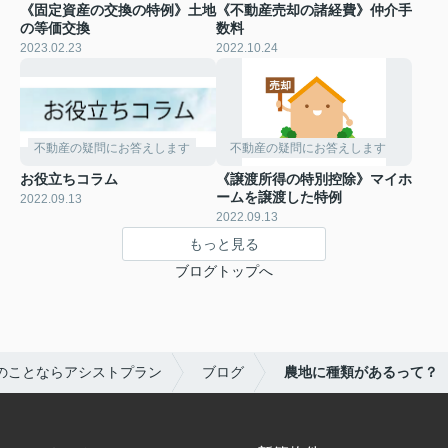
《固定資産の交換の特例》土地
《不動産売却の諸経費》仲介手
の等価交換
数料
2023.02.23
2022.10.24
不動産の疑問にお答えします
不動産の疑問にお答えします
お役立ちコラム
《譲渡所得の特別控除》マイホ
ームを譲渡した特例
2022.09.13
2022.09.13
もっと見る
ブログトップへ
のことならアシストプラン
ブログ
農地に種類があるって？