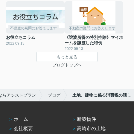
不動産の疑問にお答えします
不動産の疑問にお答えします
お役立ちコラム
《譲渡所得の特別控除》マイホ
ームを譲渡した特例
2022.09.13
2022.09.13
もっと見る
ブログトップへ
ならアシストプラン
ブログ
土地、建物に係る消費税の話し
ホーム
新築物件
会社概要
高崎市の土地