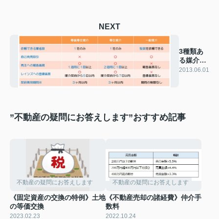
NEXT
3種類あ
る媒介契
約
2013.06.01
”不動産の疑問にお答えします”おすすめ記事
不動産の疑問にお答えします
不動産の疑問にお答えします
《固定資産の交換の特例》土地
《不動産売却の諸経費》仲介手
の等価交換
数料
2023.02.23
2022.10.24