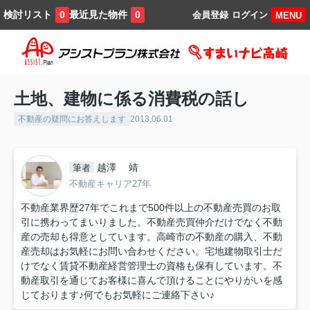
検討リスト
最近見た物件
0
0
会員登録
ログイン
MENU
土地、建物に係る消費税の話し
不動産の疑問にお答えします
2013.06.01
越澤 靖
筆者
不動産キャリア27年
不動産業界歴27年でこれまで500件以上の不動産売買のお取
引に携わってまいりました。不動産売買仲介だけでなく不動
産の売却も得意としています。高崎市の不動産の購入、不動
産売却はお気軽にお問い合わせください。宅地建物取引士だ
けでなく賃貸不動産経営管理士の資格も保有しています。不
動産取引を通じてお客様に喜んで頂けることにやりがいを感
じております♪何でもお気軽にご連絡下さい♪