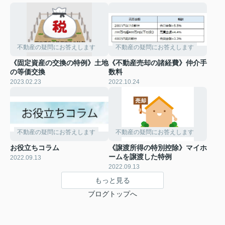
不動産の疑問にお答えします
不動産の疑問にお答えします
《固定資産の交換の特例》土地
《不動産売却の諸経費》仲介手
の等価交換
数料
2023.02.23
2022.10.24
不動産の疑問にお答えします
不動産の疑問にお答えします
お役立ちコラム
《譲渡所得の特別控除》マイホ
ームを譲渡した特例
2022.09.13
2022.09.13
もっと見る
ブログトップへ