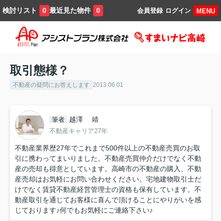
検討リスト
最近見た物件
0
0
会員登録
ログイン
MENU
取引態様？
不動産の疑問にお答えします
2013.06.01
越澤 靖
筆者
不動産キャリア27年
不動産業界歴27年でこれまで500件以上の不動産売買のお取
引に携わってまいりました。不動産売買仲介だけでなく不動
産の売却も得意としています。高崎市の不動産の購入、不動
産売却はお気軽にお問い合わせください。宅地建物取引士だ
けでなく賃貸不動産経営管理士の資格も保有しています。不
動産取引を通じてお客様に喜んで頂けることにやりがいを感
じております♪何でもお気軽にご連絡下さい♪