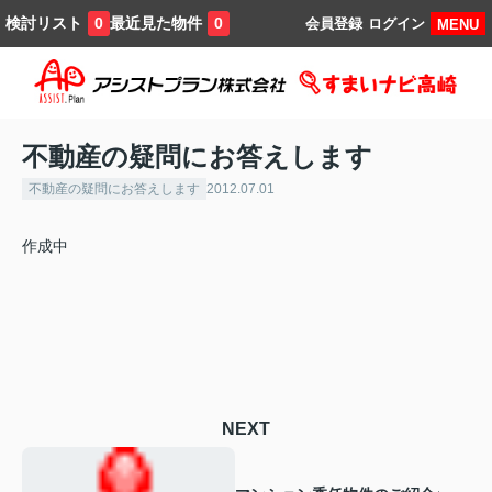
検討リスト
最近見た物件
0
0
会員登録
ログイン
MENU
不動産の疑問にお答えします
不動産の疑問にお答えします
2012.07.01
作成中
NEXT