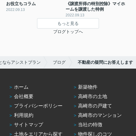
お役立ちコラム
《譲渡所得の特別控除》マイホ
ームを譲渡した特例
2022.09.13
2022.09.13
もっと見る
ブログトップへ
とならアシストプラン
ブログ
不動産の疑問にお答えします
ホーム
新築物件
会社概要
高崎市の土地
プライバシーポリシー
高崎市の戸建て
利用規約
高崎市のマンション
サイトマップ
当社の特徴
土地をエリアから探す
物件探しのコツ