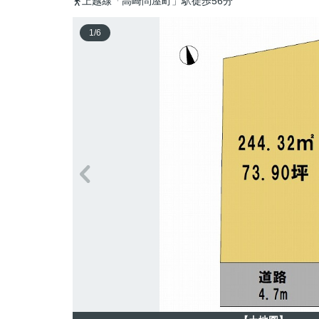
上越線「高崎問屋町」駅徒歩56分
1
/
6