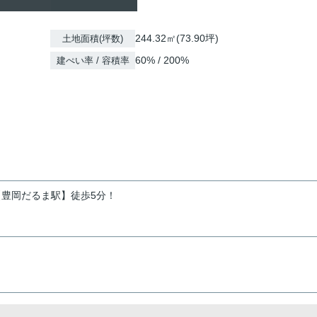
244.32㎡(73.90坪)
土地面積(坪数)
60% / 200%
建ぺい率 / 容積率
【豊岡だるま駅】徒歩5分！