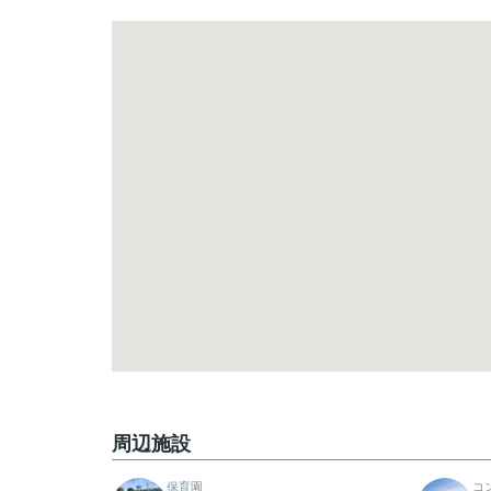
周辺施設
保育園
コ