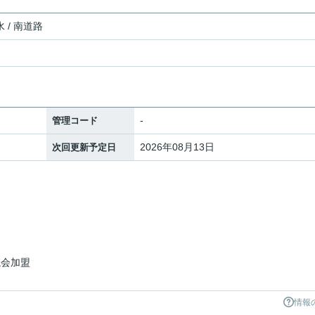
 / 南道路
-
管理コード
2026年08月13日
次回更新予定日
議会加盟
情報