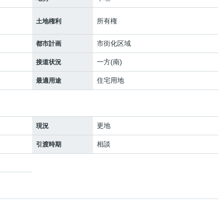
所有権
土地権利
市街化区域
都市計画
一方(南)
接道状況
住宅用地
最適用途
更地
現況
相談
引渡時期