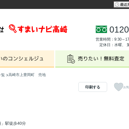
0120
営業時間：9:30～17
定休日：水曜、 
高崎市上豊岡町 売地
一覧
印刷する
お気
」駅徒歩40分