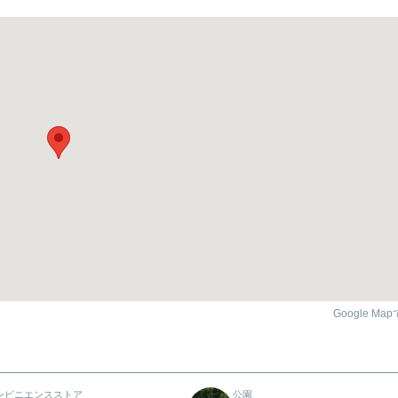
Google Ma
ンビニエンスストア
公園