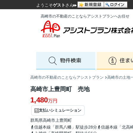
ようこそ
ゲスト
さん
高崎市の不動産のことならアシストプランへお任せ
高崎市の不動産のことならアシストプラン
高崎市の土地
高崎市上豊岡町 売地
1,480
万円
支払いシミュレーション
群馬県
高崎市
上豊岡町
信越本線「群馬八幡」駅徒歩28分
信越本線「北高崎