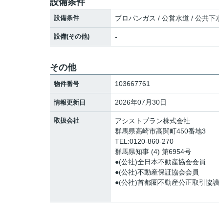
設備条件
設備条件
プロパンガス / 公営水道 / 公共下水
設備(その他)
-
その他
103667761
物件番号
2026年07月30日
情報更新日
取扱会社
アシストプラン株式会社
群馬県高崎市高関町450番地3
TEL:0120-860-270
群馬県知事 (4) 第6954号
●(公社)全日本不動産協会会員
●(公社)不動産保証協会会員
●(公社)首都圏不動産公正取引協