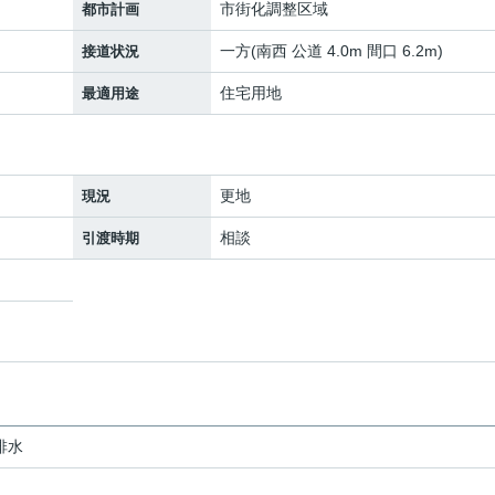
市街化調整区域
都市計画
一方(南西 公道 4.0m 間口 6.2m)
接道状況
住宅用地
最適用途
更地
現況
相談
引渡時期
排水