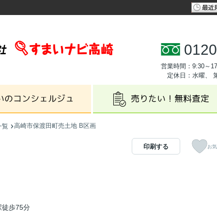
0120
営業時間：9:30～17
定休日：水曜、 
高崎市保渡田町売土地 B区画
一覧
印刷する
お気
徒歩75分