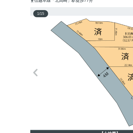
信越本線「北高崎」駅徒歩77分
1
/
15