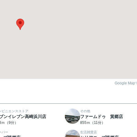
Google Ma
ンビニエンスストア
その他
ブンイレブン高崎浜川店
ファームドゥ 箕郷店
98ｍ（9分）
855ｍ（11分）
ーパー
生活雑貨店