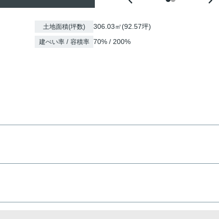
306.03㎡(92.57坪)
土地面積(坪数)
70% / 200%
建ぺい率 / 容積率