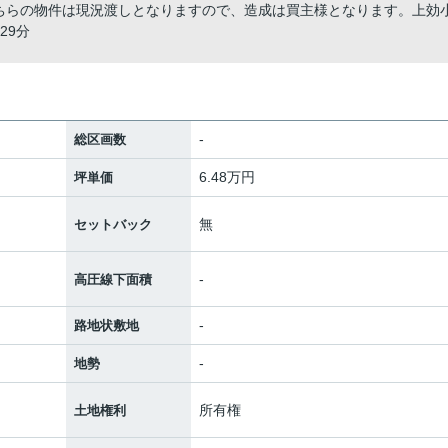
ちらの物件は現況渡しとなりますので、造成は買主様となります。上効
29分
-
総区画数
6.48万円
坪単価
無
セットバック
-
高圧線下面積
-
路地状敷地
-
地勢
所有権
土地権利