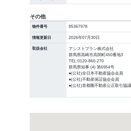
その他
85367978
物件番号
2026年07月30日
情報更新日
取扱会社
アシストプラン株式会社
群馬県高崎市高関町450番地3
TEL:0120-860-270
群馬県知事 (4) 第6954号
●(公社)全日本不動産協会会員
●(公社)不動産保証協会会員
●(公社)首都圏不動産公正取引協