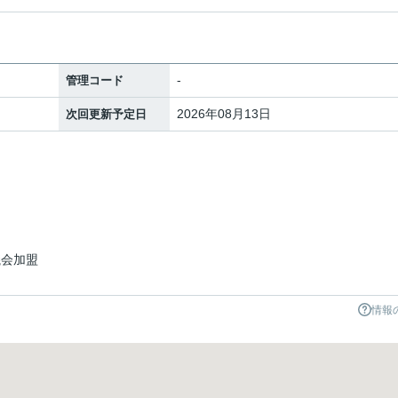
-
管理コード
2026年08月13日
次回更新予定日
議会加盟
情報