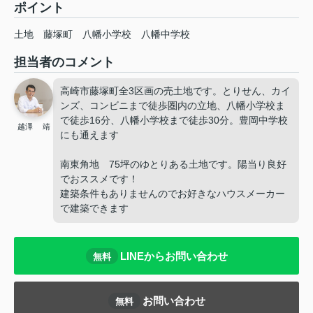
ポイント
土地
藤塚町
八幡小学校
八幡中学校
担当者のコメント
高崎市藤塚町全3区画の売土地です。とりせん、カイ
ンズ、コンビニまで徒歩圏内の立地、八幡小学校ま
で徒歩16分、八幡小学校まで徒歩30分。豊岡中学校
越澤 靖
にも通えます
南東角地 75坪のゆとりある土地です。陽当り良好
でおススメです！
建築条件もありませんのでお好きなハウスメーカー
で建築できます
LINEからお問い合わせ
無料
お問い合わせ
無料