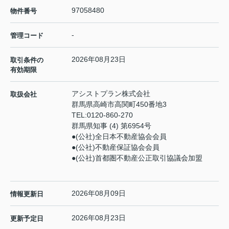
97058480
物件番号
-
管理コード
2026年08月23日
取引条件の
有効期限
アシストプラン株式会社
取扱会社
群馬県高崎市高関町450番地3
TEL:
0120-860-270
群馬県知事 (4) 第6954号
●(公社)全日本不動産協会会員
●(公社)不動産保証協会会員
●(公社)首都圏不動産公正取引協議会加盟
2026年08月09日
情報更新日
2026年08月23日
更新予定日