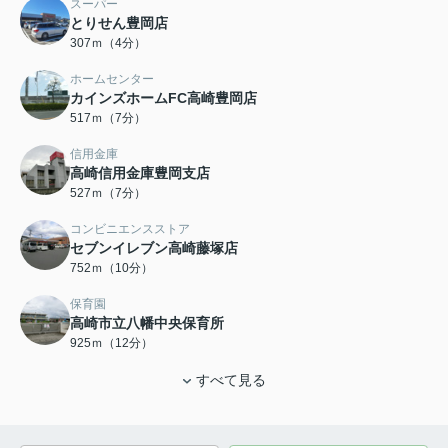
スーパー
とりせん豊岡店
307ｍ（4分）
ホームセンター
カインズホームFC高崎豊岡店
517ｍ（7分）
信用金庫
高崎信用金庫豊岡支店
527ｍ（7分）
コンビニエンスストア
セブンイレブン高崎藤塚店
752ｍ（10分）
保育園
高崎市立八幡中央保育所
925ｍ（12分）
すべて見る