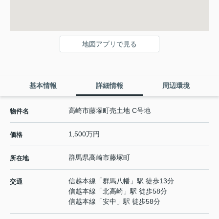
地図アプリで見る
基本情報
詳細情報
周辺環境
高崎市藤塚町売土地 C号地
物件名
1,500万円
価格
群馬県
高崎市
藤塚町
所在地
信越本線
「
群馬八幡
」駅 徒歩13分
交通
信越本線
「
北高崎
」駅 徒歩58分
信越本線
「
安中
」駅 徒歩58分