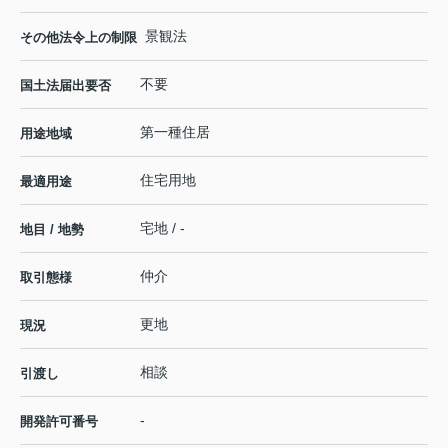
景観法
その他法令上の制限
不要
国土法届出要否
第一種住居
用途地域
住宅用地
最適用途
宅地 / -
地目 / 地勢
仲介
取引態様
更地
現況
相談
引渡し
-
開発許可番号