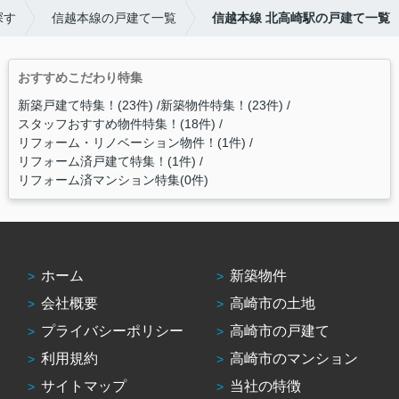
探す
信越本線の戸建て一覧
信越本線 北高崎駅の戸建て一覧
おすすめこだわり特集
新築戸建て特集！(23件)
新築物件特集！(23件)
スタッフおすすめ物件特集！(18件)
リフォーム・リノベーション物件！(1件)
リフォーム済戸建て特集！(1件)
リフォーム済マンション特集(0件)
ホーム
新築物件
会社概要
高崎市の土地
プライバシーポリシー
高崎市の戸建て
利用規約
高崎市のマンション
サイトマップ
当社の特徴