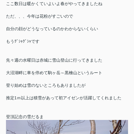
ここ数日は暖かくていよいよ春がやってきましたね
ただ、、、今年は花粉がすごいので
自分の顔がどうなっているのかわからないくらい
もうｸﾞｼｬｸﾞｼｬです
先々週の水曜日は赤城に雪山登山に行ってきました
大沼湖畔に車を停めて駒ヶ岳～黒檜山というルート
登り始めは雪のないところもありましたが
推定1ｍ以上は積雪があって初アイゼンが活躍してくれました
登頂記念の雪だるま