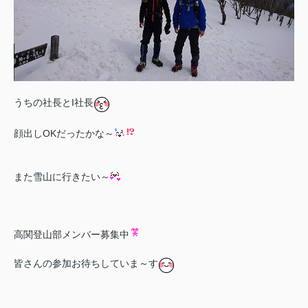
うちの社長とI社長
顔出しOKだったかな～
また雪山に行きたい～
高関登山部メンバー募集中
皆さんの参加お待ちしていま～す