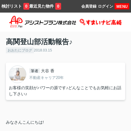
検討リスト
最近見た物件
0
0
会員登録
ログイン
MENU
高関登山部活動報告♪
おおたにブログ
2018.03.15
大谷 香
筆者
不動産キャリア20年
お客様の笑顔がパワーの源です♪どんなことでもお気軽にお話
し下さい♪
みなさんこんにちは!