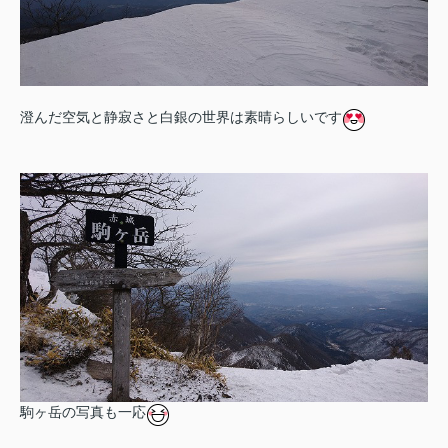
澄んだ空気と静寂さと白銀の世界は素晴らしいです
駒ヶ岳の写真も一応