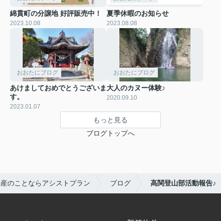
綿貫町の分譲地 好評販売中！
夏季休暇のお知らせ
2023.10.08
2023.08.08
おおたにブログ
おおたにブログ
あけましておめでとうございま
大人のカヌー体験♪
す。
2020.09.10
2023.01.07
もっと見る
ブログトップへ
動産のことならアシストプラン
ブログ
高関登山部活動報告♪