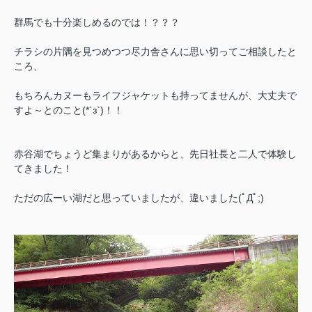
群馬でも十分楽しめるのでは！？？？
チラシの片隅を見つめつつ尽力舎さんに思い切ってご相談したと
ころ、
もちろんカヌーもライフジャケットも持ってませんが、大丈夫で
すよ～とのこと(*´з`)！！
赤谷湖でちょうど集まりがあるからと、先日社長と二人で体験し
てきました！
ただの広ーい湖だと思っていましたが、違いました(ﾟДﾟ;)