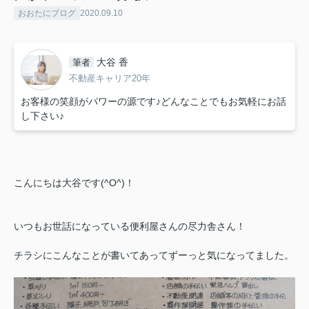
おおたにブログ
2020.09.10
大谷 香
筆者
不動産キャリア20年
お客様の笑顔がパワーの源です♪どんなことでもお気軽にお話
し下さい♪
こんにちは大谷です(^O^)！
いつもお世話になっている便利屋さんの尽力舎さん！
チラシにこんなことが書いてあってずーっと気になってました。