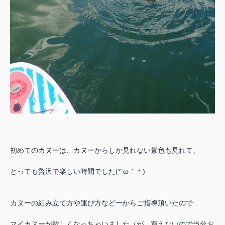
初めてのカヌーは、カヌーからしか見れない景色も見れて、
とっても贅沢で楽しい時間でした(*´ω｀＊)
カヌーの組み立て方や運び方など一からご指導頂いたので
マイカヌーが欲しくなっちゃいました（が、買えないので当分お