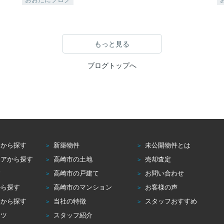
もっと見る
ブログトップへ
アから探す
新築物件
未公開物件とは
リアから探す
高崎市の土地
売却査定
す
高崎市の戸建て
お問い合わせ
から探す
高崎市のマンション
お客様の声
校から探す
当社の特徴
スタッフおすすめ
コツ
スタッフ紹介