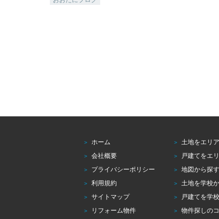
ホーム
土地をエリ
会社概要
戸建てをエ
プライバシーポリシー
地図から探
利用規約
土地を学校
サイトマップ
戸建てを学
リフォーム物件
物件探しの