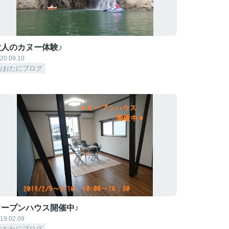
大人のカヌー体験♪
20.09.10
おおたにブログ
オープンハウス開催中♪
19.02.09
おおたにブログ