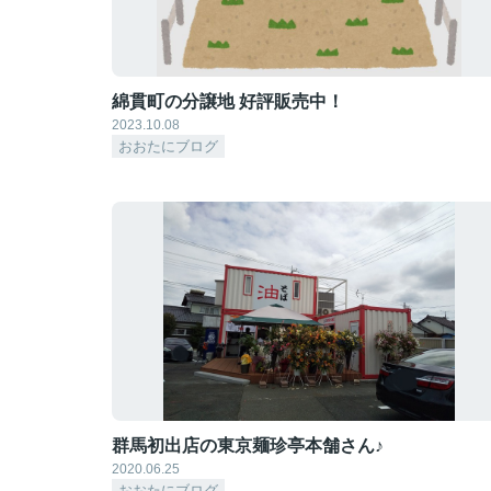
綿貫町の分譲地 好評販売中！
2023.10.08
おおたにブログ
群馬初出店の東京麺珍亭本舗さん♪
2020.06.25
おおたにブログ