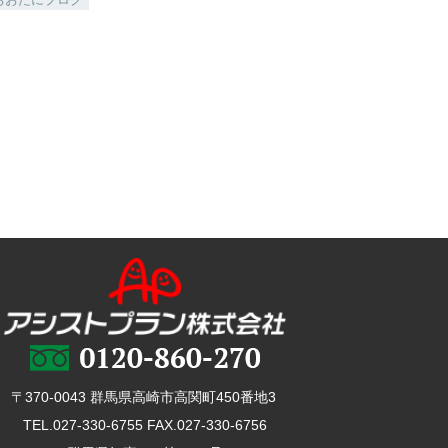
〒370-0043 群馬県高崎市高関町450番地3
TEL.027-330-6755 FAX.027-330-6756