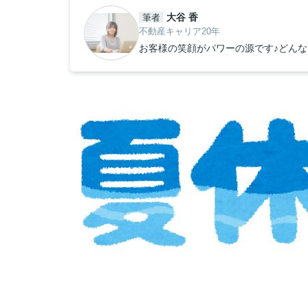
大谷 香
筆者
不動産キャリア20年
お客様の笑顔がパワーの源です♪どんな