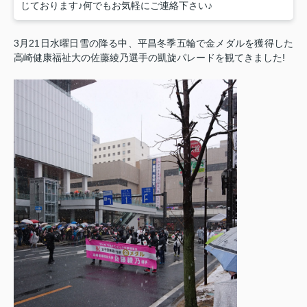
じております♪何でもお気軽にご連絡下さい♪
3月21日水曜日雪の降る中、平昌冬季五輪で金メダルを獲得した
高崎健康福祉大の佐藤綾乃選手の凱旋パレードを観てきました!