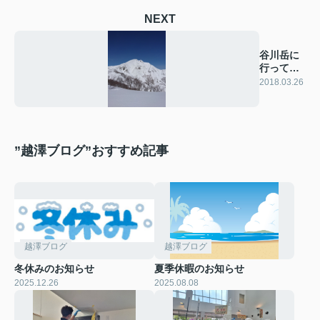
NEXT
谷川岳に
行って来
ました
2018.03.26
”越澤ブログ”おすすめ記事
越澤ブログ
越澤ブログ
冬休みのお知らせ
夏季休暇のお知らせ
2025.12.26
2025.08.08