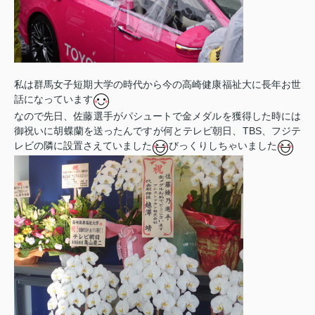
私は群馬女子短期大学の時代から今の高崎健康福祉大に長年お世
話になっています
なので先日、佐藤選手がパシュートで金メダルを獲得した時には
御祝いに胡蝶蘭を送ったんですが何とテレビ朝日、TBS、フジテ
レビの隣に設置さえていました
びっくりしちゃいました