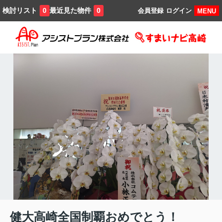
検討リスト
最近見た物件
0
0
会員登録
ログイン
MENU
健大高崎全国制覇おめでとう！