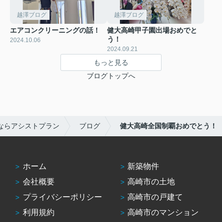
越澤ブログ
越澤ブログ
エアコンクリーニングの話！
健大高崎甲子園出場おめでと
う！
2024.10.06
2024.09.21
もっと見る
ブログトップへ
ならアシストプラン
ブログ
健大高崎全国制覇おめでとう！
ホーム
新築物件
会社概要
高崎市の土地
プライバシーポリシー
高崎市の戸建て
利用規約
高崎市のマンション