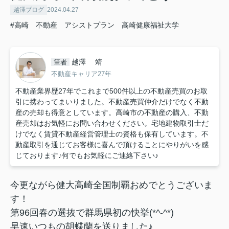
越澤ブログ
2024.04.27
#高崎 不動産 アシストプラン 高崎健康福祉大学
越澤 靖
筆者
不動産キャリア27年
不動産業界歴27年でこれまで500件以上の不動産売買のお取
引に携わってまいりました。不動産売買仲介だけでなく不動
産の売却も得意としています。高崎市の不動産の購入、不動
産売却はお気軽にお問い合わせください。宅地建物取引士だ
けでなく賃貸不動産経営管理士の資格も保有しています。不
動産取引を通じてお客様に喜んで頂けることにやりがいを感
じております♪何でもお気軽にご連絡下さい♪
今更ながら健大高崎全国制覇おめでとうございま
す！
第96回春の選抜で群馬県初の快挙(*^-^*)
早速いつもの胡蝶蘭を送りました♪