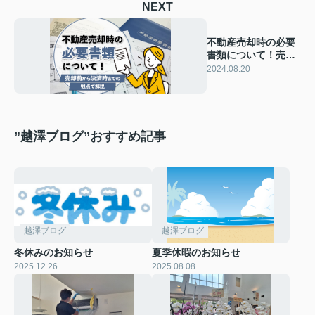
NEXT
不動産売却時の必要
書類について！売却
前から決済時までの
2024.08.20
観点で解説
”越澤ブログ”おすすめ記事
越澤ブログ
越澤ブログ
冬休みのお知らせ
夏季休暇のお知らせ
2025.12.26
2025.08.08