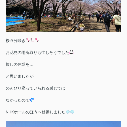
桜９分咲き
お花見の場所取りも忙しそうでした
暫しの休憩を…
と思いましたが
のんびり座っていられる感じでは
なかったので
NHKホールのほうへ移動しました