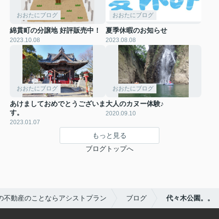
おおたにブログ
おおたにブログ
綿貫町の分譲地 好評販売中！
夏季休暇のお知らせ
2023.10.08
2023.08.08
おおたにブログ
おおたにブログ
あけましておめでとうございま
大人のカヌー体験♪
す。
2020.09.10
2023.01.07
もっと見る
ブログトップへ
の不動産のことならアシストプラン
ブログ
代々木公園。。