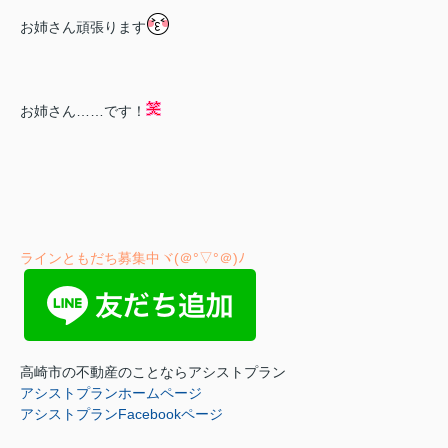
お姉さん頑張ります
お姉さん……です！
ラインともだち募集中ヾ(＠°▽°＠)ﾉ
高崎市の不動産のことならアシストプラン
アシストプランホームページ
アシストプランFacebookページ