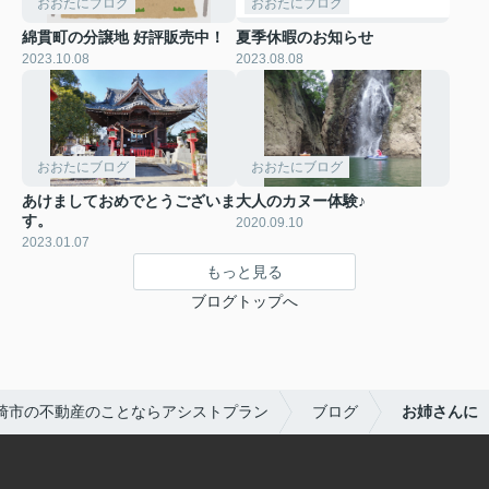
おおたにブログ
おおたにブログ
綿貫町の分譲地 好評販売中！
夏季休暇のお知らせ
2023.10.08
2023.08.08
おおたにブログ
おおたにブログ
あけましておめでとうございま
大人のカヌー体験♪
す。
2020.09.10
2023.01.07
もっと見る
ブログトップへ
崎市の不動産のことならアシストプラン
ブログ
お姉さんに