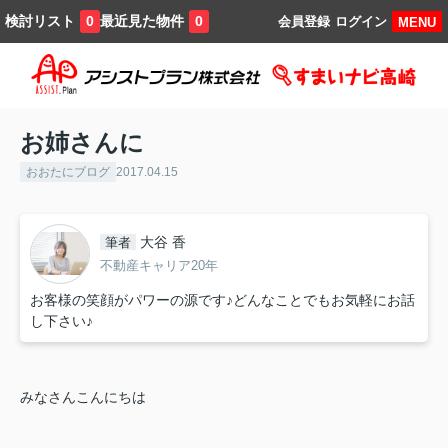
検討リスト
最近見た物件
0
0
会員登録
ログイン
MENU
お姉さんに
おおたにブログ
2017.04.15
大谷 香
筆者
不動産キャリア20年
お客様の笑顔がパワーの源です♪どんなことでもお気軽にお話
し下さい♪
みなさんこんにちは