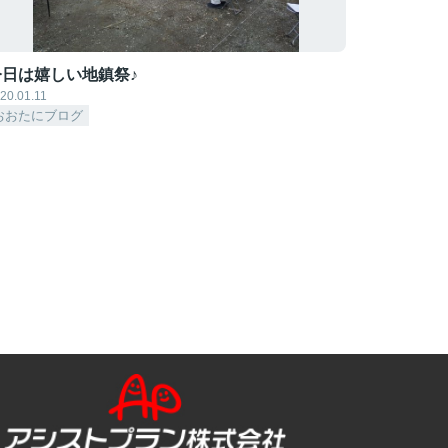
今日は嬉しい地鎮祭♪
20.01.11
おおたにブログ