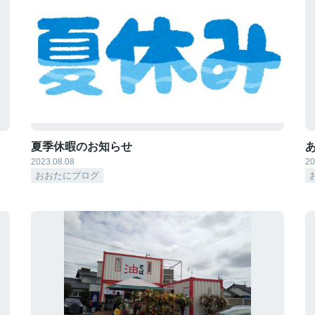
夏季休暇のお知らせ
2023.08.08
20
おおたにブログ