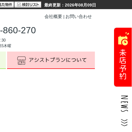
最終更新：2026年08月09日
会社概要
お問い合わせ
-860-270
:30
第5木曜