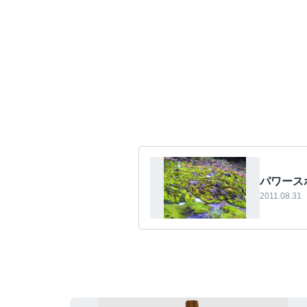
パワースポ
2011.08.31