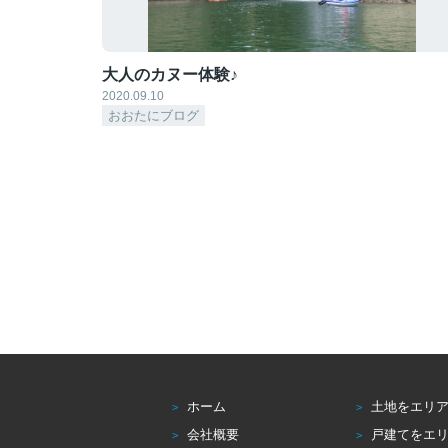
大人のカヌー体験♪
2020.09.10
おおたにブログ
ホーム
土地をエリ
会社概要
戸建てをエ