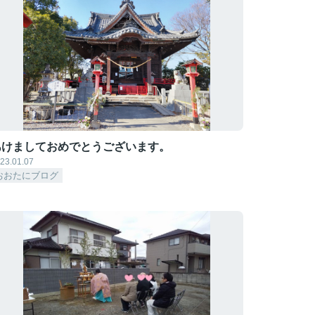
あけましておめでとうございます。
23.01.07
おおたにブログ