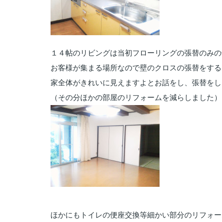
１４帖のリビングは当初フローリングの張替のみの
お客様が集まる場所なので壁のクロスの張替をする
家全体がきれいに見えますよとお話をし、張替をし
（その分ほかの部屋のリフォームを減らしました）
ほかにもトイレの便座交換等細かい部分のリフォー