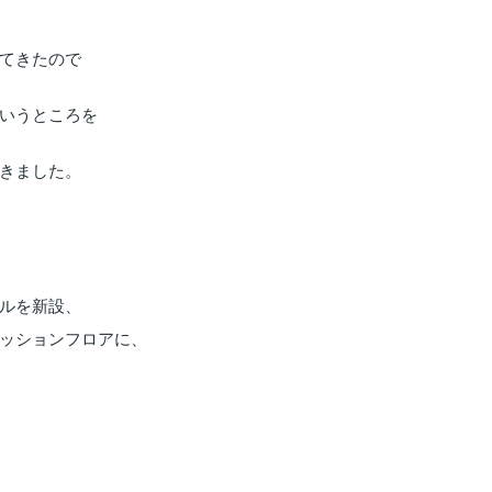
てきたので
いうところを
きました。
ルを新設、
ッションフロアに、