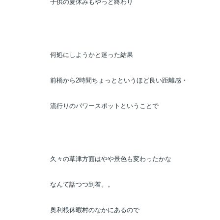
子供の夏休みもやっと終わり
何処にしようかと迷った結果
前橋から2時間ちょっとというほど良い距離感・
流行りのパワースポットということで
久々の草津方面はやや景色も変わったかな
なんて話つつ到着。。
奥利根休暇村のなかにあるので