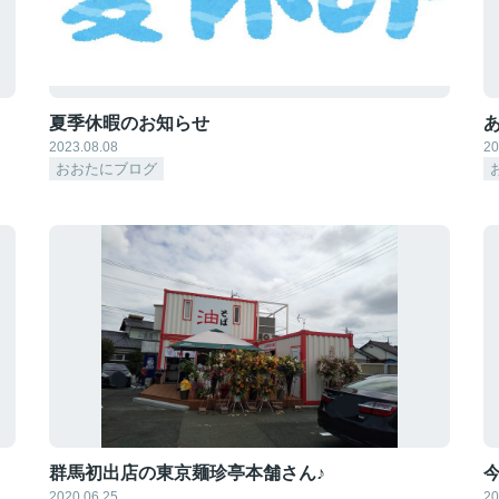
夏季休暇のお知らせ
2023.08.08
20
おおたにブログ
群馬初出店の東京麺珍亭本舗さん♪
2020.06.25
20