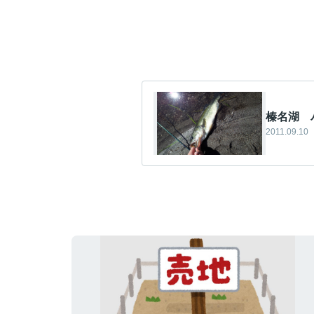
榛名湖 
2011.09.10