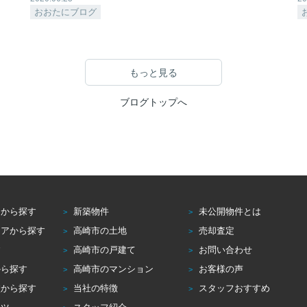
おおたにブログ
もっと見る
ブログトップへ
アから探す
新築物件
未公開物件とは
リアから探す
高崎市の土地
売却査定
す
高崎市の戸建て
お問い合わせ
から探す
高崎市のマンション
お客様の声
校から探す
当社の特徴
スタッフおすすめ