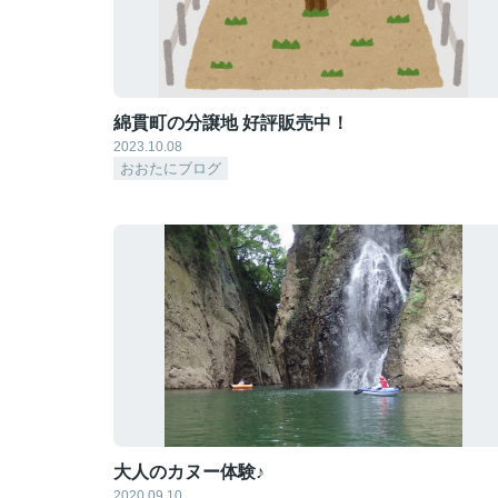
綿貫町の分譲地 好評販売中！
2023.10.08
おおたにブログ
大人のカヌー体験♪
2020.09.10