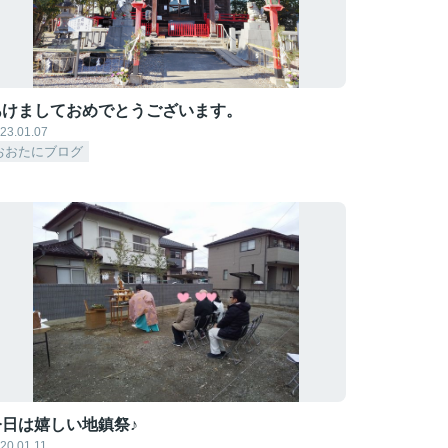
あけましておめでとうございます。
23.01.07
おおたにブログ
今日は嬉しい地鎮祭♪
20.01.11