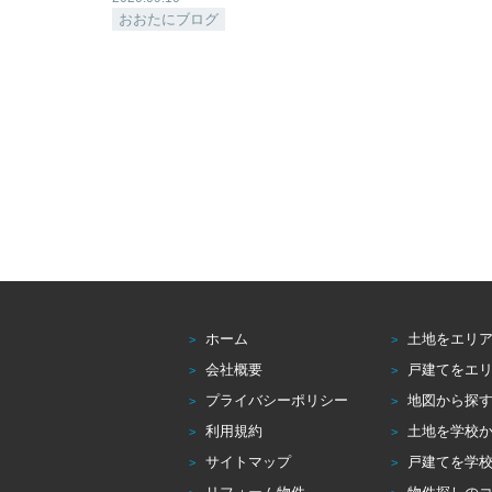
おおたにブログ
ホーム
土地をエリ
会社概要
戸建てをエ
プライバシーポリシー
地図から探
利用規約
土地を学校
サイトマップ
戸建てを学