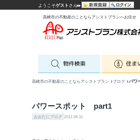
ようこそ
ゲスト
さん
高崎市の不動産のことならアシストプランへお任せ
パワー
高崎市の不動産のことならアシストプラン
ブログ
パワースポット part1
おおたにブログ
2011.08.31