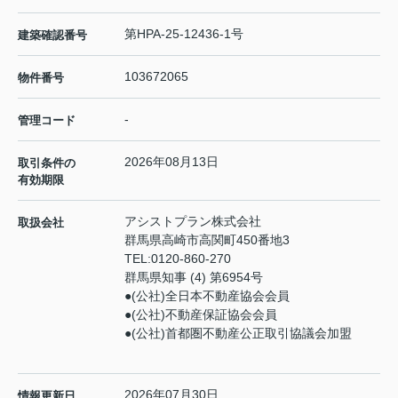
第HPA-25-12436-1号
建築確認番号
103672065
物件番号
-
管理コード
2026年08月13日
取引条件の
有効期限
アシストプラン株式会社
取扱会社
群馬県高崎市高関町450番地3
TEL:
0120-860-270
群馬県知事 (4) 第6954号
●(公社)全日本不動産協会会員
●(公社)不動産保証協会会員
●(公社)首都圏不動産公正取引協議会加盟
2026年07月30日
情報更新日