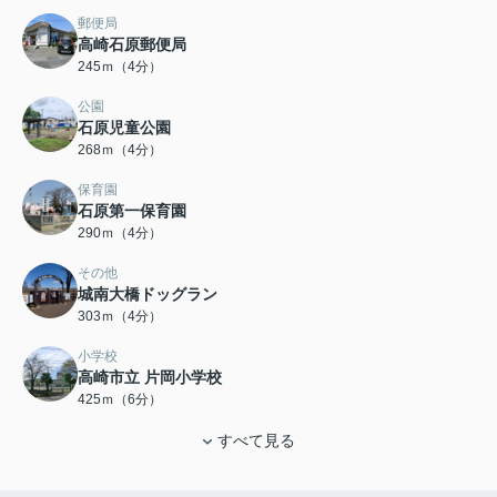
郵便局
高崎石原郵便局
245ｍ（4分）
公園
石原児童公園
268ｍ（4分）
保育園
石原第一保育園
290ｍ（4分）
その他
城南大橋ドッグラン
303ｍ（4分）
小学校
高崎市立 片岡小学校
425ｍ（6分）
すべて見る