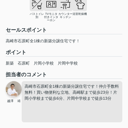
バストイレ
TVモニタ
カウンター
浴室乾燥機
別
付きインタ
キッチン
ーホン
セールスポイント
高崎市石原町全1棟の新築分譲住宅です！
ポイント
新築
石原町
片岡小学校
片岡中学校
担当者のコメント
高崎市石原町全1棟の新築分譲住宅です！仲介手数料
無料！買い物便利な立地、高崎駅まで徒歩23分！片
岡小学校まで徒歩6分、片岡中学校まで徒歩13分
越澤 靖