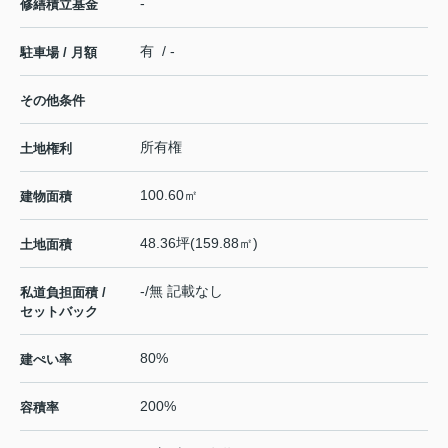
-
修繕積立基金
有 / -
駐車場 / 月額
その他条件
所有権
土地権利
100.60㎡
建物面積
48.36坪(159.88㎡)
土地面積
-/無 記載なし
私道負担面積 /
セットバック
80%
建ぺい率
200%
容積率