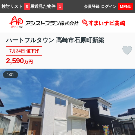
検討リスト
最近見た物件
0
1
会員登録
ログイン
MENU
ハートフルタウン 高崎市石原町新築
7月24日 値下げ
2,590
万円
1
/
31