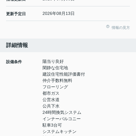
2026年08月13日
更新予定日
情報の見方
詳細情報
陽当り良好
設備条件
閑静な住宅地
建設住宅性能評価書付
仲介手数料無料
フローリング
都市ガス
公営水道
公共下水
24時間換気システム
インナーバルコニー
駐車3台可
システムキッチン