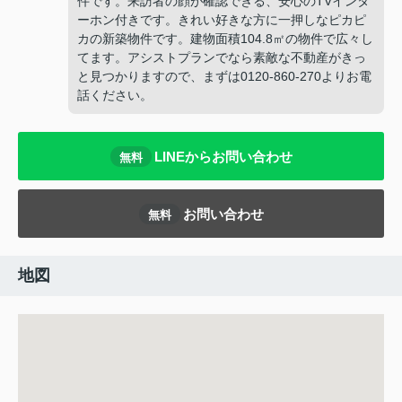
件です。来訪者の顔が確認できる、安心のTVインタ
ーホン付きです。きれい好きな方に一押しなピカピ
カの新築物件です。建物面積104.8㎡の物件で広々し
てます。アシストプランでなら素敵な不動産がきっ
と見つかりますので、まずは0120-860-270よりお電
話ください。
LINEからお問い合わせ
無料
お問い合わせ
無料
地図