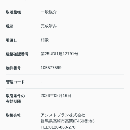
一般媒介
取引態様
完成済み
現況
相談
引渡し
第25UDI1建12791号
建築確認番号
105577599
物件番号
-
管理コード
2026年08月16日
取引条件の
有効期限
アシストプラン株式会社
取扱会社
群馬県高崎市高関町450番地3
TEL:
0120-860-270