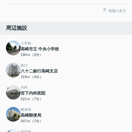
情報の見方
周辺施設
小学校
高崎市立 中央小学校
190ｍ（3分）
銀行
八十二銀行高崎支店
319ｍ（4分）
内科
宮下内科医院
521ｍ（7分）
郵便局
高崎郵便局
547ｍ（7分）
中学校