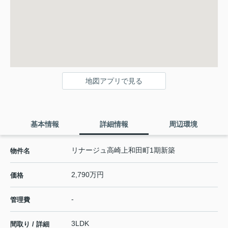
地図アプリで見る
基本情報
詳細情報
周辺環境
リナージュ高崎上和田町1期新築
物件名
2,790万円
価格
-
管理費
3LDK
間取り / 詳細