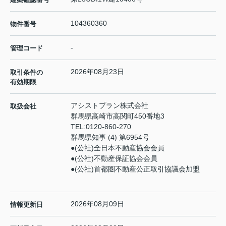
104360360
物件番号
-
管理コード
2026年08月23日
取引条件の
有効期限
アシストプラン株式会社
取扱会社
群馬県高崎市高関町450番地3
TEL:
0120-860-270
群馬県知事 (4) 第6954号
●(公社)全日本不動産協会会員
●(公社)不動産保証協会会員
●(公社)首都圏不動産公正取引協議会加盟
2026年08月09日
情報更新日