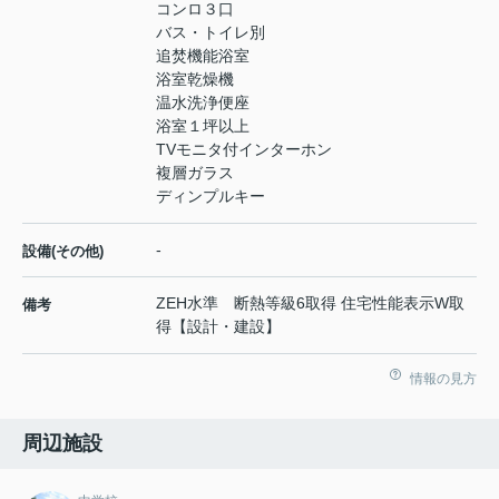
コンロ３口
バス・トイレ別
追焚機能浴室
浴室乾燥機
温水洗浄便座
浴室１坪以上
TVモニタ付インターホン
複層ガラス
ディンプルキー
-
設備(その他)
ZEH水準 断熱等級6取得 住宅性能表示W取
備考
得【設計・建設】
情報の見方
周辺施設