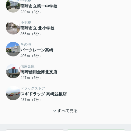
中学校
高崎市立第一中学校
239ｍ（3分）
小学校
高崎市立 北小学校
355ｍ（5分）
その他
パークレーン高崎
406ｍ（6分）
信用金庫
高崎信用金庫北支店
447ｍ（6分）
ドラッグストア
スギドラッグ 高崎並榎店
487ｍ（7分）
すべて見る