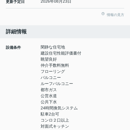
2026年08月23日
更新予定日
情報の見方
詳細情報
閑静な住宅地
設備条件
建設住宅性能評価書付
眺望良好
仲介手数料無料
フローリング
バルコニー
ルーフバルコニー
都市ガス
公営水道
公共下水
24時間換気システム
駐車2台可
コンロ２口以上
対面式キッチン