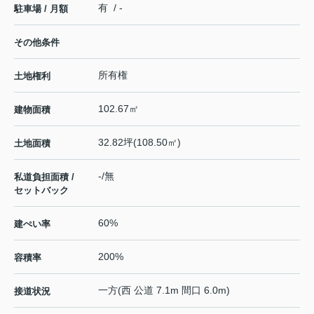
有 / -
駐車場 / 月額
その他条件
所有権
土地権利
102.67㎡
建物面積
32.82坪(108.50㎡)
土地面積
-/無
私道負担面積 /
セットバック
60%
建ぺい率
200%
容積率
一方(西 公道 7.1m 間口 6.0m)
接道状況