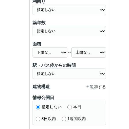
利回り
築年数
面積
～
駅・バス停からの時間
建物構造
追加する
情報公開日
指定しない
本日
3日以内
1週間以内