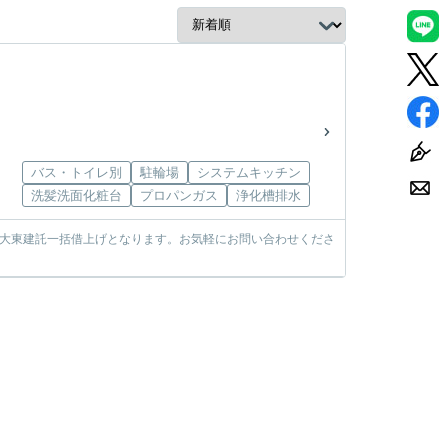
バス・トイレ別
駐輪場
システムキッチン
洗髪洗面化粧台
プロパンガス
浄化槽排水
、大東建託一括借上げとなります。お気軽にお問い合わせくださ