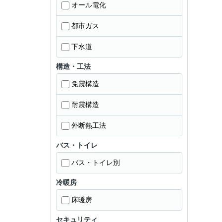
オール電化
都市ガス
下水道
構造・工法
免震構造
耐震構造
外断熱工法
バス・トイレ
バス・トイレ別
冷暖房
床暖房
セキュリティ