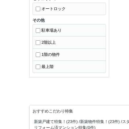
オートロック
その他
駐車場あり
2階以上
1階の物件
最上階
おすすめこだわり特集
新築戸建て特集！(23件)
新築物件特集！(23件)
ス
リフォーム済マンション特集(0件)