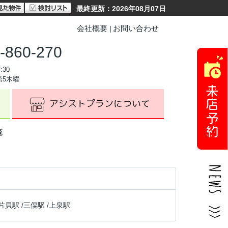
最終更新：2026年08月07日
会社概要
お問い合わせ
-860-270
:30
第5木曜
覧
片貝駅
/
三俣駅
/
上泉駅