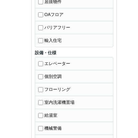
居抜物件
OAフロア
バリアフリー
輸入住宅
設備・仕様
エレベーター
個別空調
フローリング
室内洗濯機置場
給湯室
機械警備