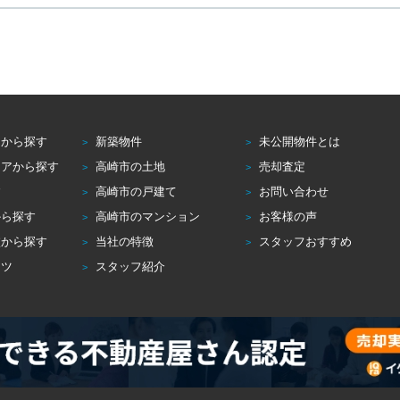
アから探す
新築物件
未公開物件とは
リアから探す
高崎市の土地
売却査定
す
高崎市の戸建て
お問い合わせ
から探す
高崎市のマンション
お客様の声
校から探す
当社の特徴
スタッフおすすめ
コツ
スタッフ紹介