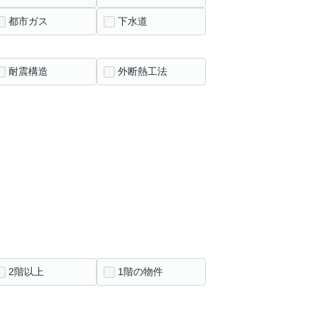
都市ガス
下水道
耐震構造
外断熱工法
2階以上
1階の物件