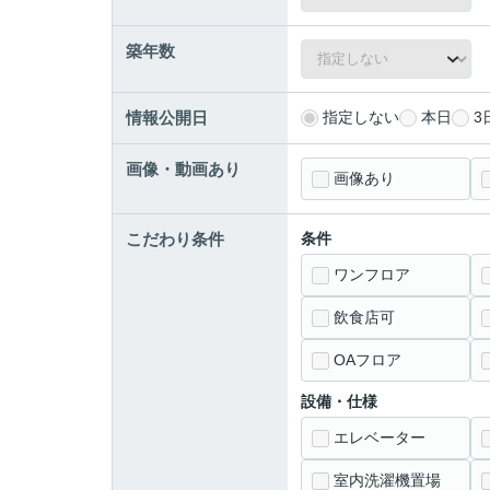
築年数
情報公開日
指定しない
本日
3
画像・動画あり
画像あり
こだわり条件
条件
ワンフロア
飲食店可
OAフロア
設備・仕様
エレベーター
室内洗濯機置場