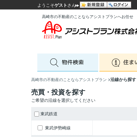
ようこそ
ゲスト
さん
高崎市の不動産のことならアシストプランへお任せ
沿線から探す
高崎市の不動産のことならアシストプラン
売買・投資を探す
ご希望の沿線を選択してください
東武鉄道
東武伊勢崎線