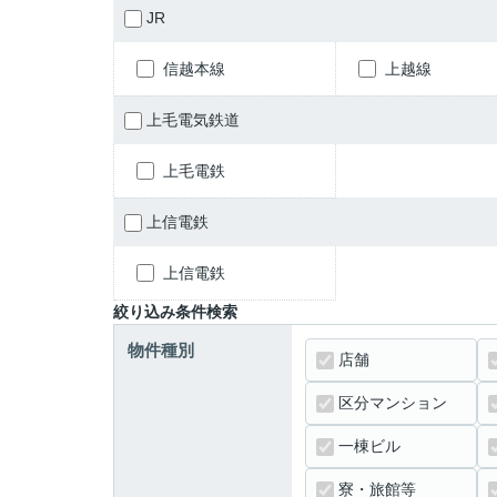
JR
信越本線
上越線
上毛電気鉄道
上毛電鉄
上信電鉄
上信電鉄
絞り込み条件検索
物件種別
店舗
区分マンション
一棟ビル
寮・旅館等