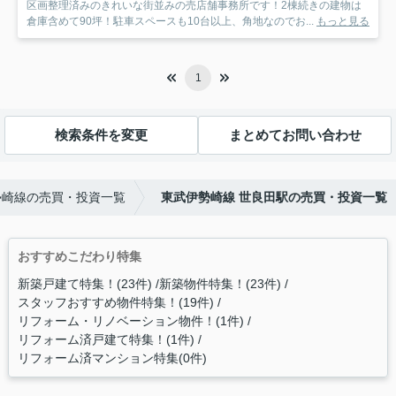
区画整理済みのきれいな街並みの売店舗事務所です！2棟続きの建物は
倉庫含めて90坪！駐車スペースも10台以上、角地なのでお...
もっと見る
1
検索条件を変更
まとめてお問い合わせ
勢崎線の売買・投資一覧
東武伊勢崎線 世良田駅の売買・投資一覧
おすすめこだわり特集
新築戸建て特集！(23件)
新築物件特集！(23件)
スタッフおすすめ物件特集！(19件)
リフォーム・リノベーション物件！(1件)
リフォーム済戸建て特集！(1件)
リフォーム済マンション特集(0件)